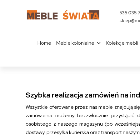
535 035 
sklep@me
Home
Meble kolonialne
Kolekcje mebli
Szybka realizacja zamówień na ind
Wszystkie oferowane przez nas meble znajdują si
zamówienia możemy bezzwłocznie przystąpić do 
osobistego z naszego magazynu (po wcześniejsz
dostawy: przesyłka kurierska oraz transport nas