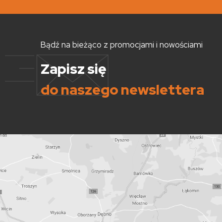
Bądź na bieżąco z promocjami i nowościami
Zapisz się
do naszego newslettera