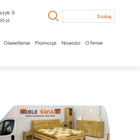
szyk: 0
00
zł
Oświetlenie
Promocje
Nowości
O firmie