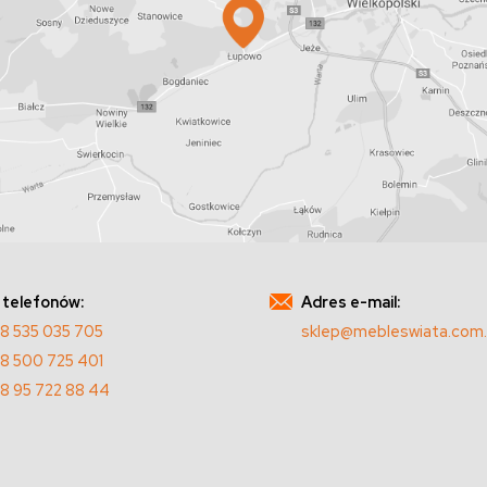
 telefonów:
Adres e-mail:
8 535 035 705
sklep@mebleswiata.com.
8 500 725 401
8 95 722 88 44