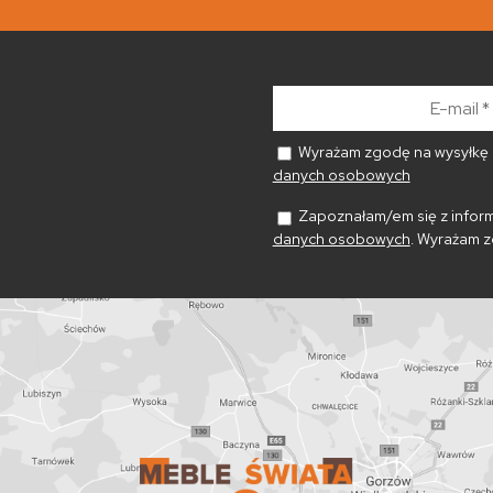
E-
mail
*
Wyrażam zgodę na wysyłkę n
danych osobowych
Zapoznałam/em się z inform
danych osobowych
. Wyrażam z