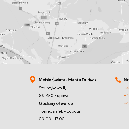
Meble Świata Jolanta Dudycz
Nr
Strumykowa 11,
+4
66-450 Łupowo
+4
Godziny otwarcia:
+4
Poniedziałek - Sobota
09.00 - 17.00