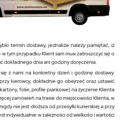
zybki termin dostawy, jednakże należy pamiętać, iż
 w tym przypadku Klient sam musi zatroszczyć się o
lić dokładnego dnia ani godziny doręczenia.
się z nami na konkretny dzień i godzinę dostawy.
rzy kierowcy, dokładnie go obejrzeć oraz ustawić
tony, folie, profile piankowe) na życzenie Klienta
więcej zamówień na trasie do miejscowości Klienta, w
y nie jest droższa od przesyłki kurierskiej a przy
indywidualnie w zależności od wielkości i wartości