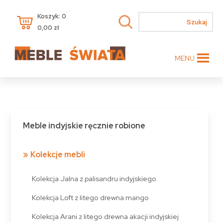
Koszyk: 0
0,00
zł
MENU
Meble indyjskie ręcznie robione
Kolekcje mebli
Kolekcja Jalna z palisandru indyjskiego
Kolekcja Loft z litego drewna mango
Kolekcja Arani z litego drewna akacji indyjskiej