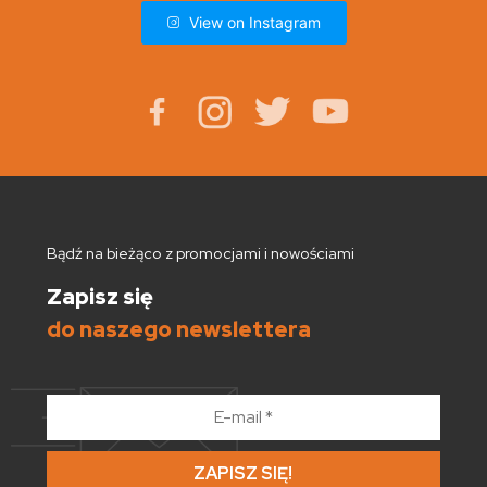
View on Instagram
Bądź na bieżąco z promocjami i nowościami
Zapisz się
do naszego newslettera
E-
mail
*