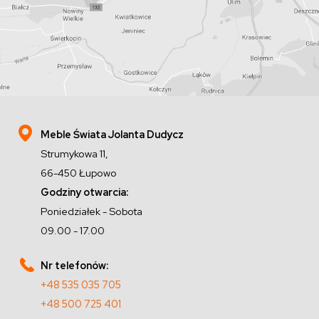
Meble Świata Jolanta Dudycz
Strumykowa 11,
66-450 Łupowo
Godziny otwarcia:
Poniedziałek - Sobota
09.00 - 17.00
Nr telefonów:
+48 535 035 705
+48 500 725 401