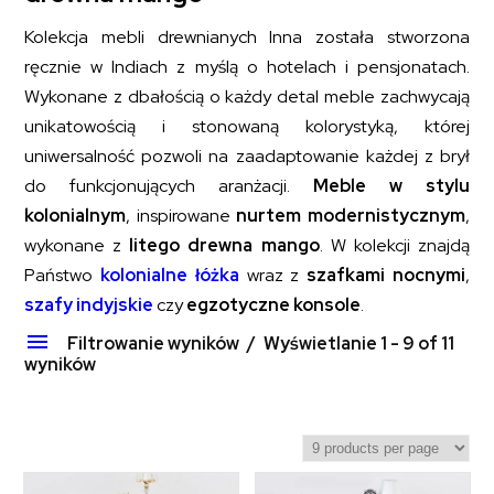
Kolekcja mebli drewnianych Inna została stworzona
ręcznie w Indiach z myślą o hotelach i pensjonatach.
Wykonane z dbałością o każdy detal meble zachwycają
unikatowością i stonowaną kolorystyką, której
uniwersalność pozwoli na zaadaptowanie każdej z brył
do funkcjonujących aranżacji.
Meble w stylu
kolonialnym
, inspirowane
nurtem modernistycznym
,
wykonane z
litego drewna mango
. W kolekcji znajdą
Państwo
kolonialne łóżka
wraz z
szafkami nocnymi
,
szafy indyjskie
czy
egzotyczne konsole
.
Filtrowanie wyników
Wyświetlanie 1 - 9 of 11
wyników