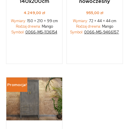
140x200cm
nowoczesny
4.249,00
zł
955,00
zł
Wymiary:
150 × 210 × 99 cm
Wymiary:
72 × 44 × 44 cm
Rodzaj drewna:
Mango
Rodzaj drewna:
Mango
Symbol:
0066-MS-1136154
Symbol:
0066-MS-9466157
Promocja!