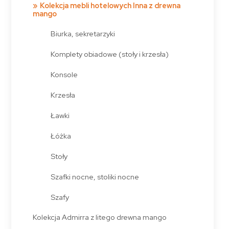
Kolekcja mebli hotelowych Inna z drewna
mango
Biurka, sekretarzyki
Komplety obiadowe (stoły i krzesła)
Konsole
Krzesła
Ławki
Łóżka
Stoły
Szafki nocne, stoliki nocne
Szafy
Kolekcja Admirra z litego drewna mango