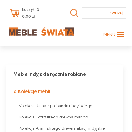
Koszyk: 0
0,00
zł
MENU
Meble indyjskie ręcznie robione
Kolekcje mebli
Kolekcja Jalna z palisandru indyjskiego
Kolekcja Loft z litego drewna mango
Kolekcja Arani z litego drewna akacji indyjskiej