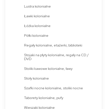
Lustra kolonialne
Ławki kolonialne
Łóżka kolonialne
Półki kolonialne
Regały kolonialne, etażerki, biblioteki
Stojaki na płyty kolonialne, regały na CD /
DVD
Stoliki kawowe kolonialne, ławy
Stoły kolonialne
Szafki nocne kolonialne, stoliki nocne
Taborety kolonialne, pufy
Wieszaki kolonialne