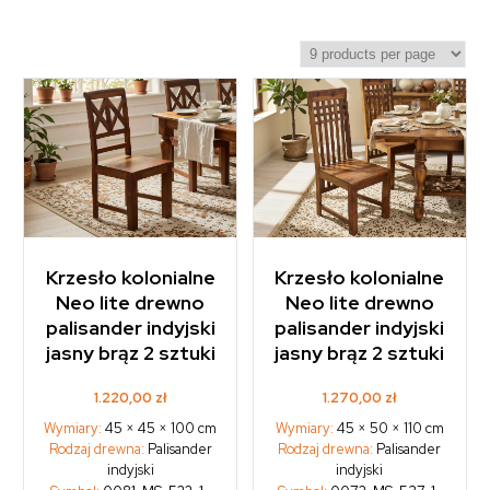
Krzesło kolonialne
Krzesło kolonialne
Neo lite drewno
Neo lite drewno
palisander indyjski
palisander indyjski
jasny brąz 2 sztuki
jasny brąz 2 sztuki
1.220,00
zł
1.270,00
zł
Wymiary:
45 × 45 × 100 cm
Wymiary:
45 × 50 × 110 cm
Rodzaj drewna:
Palisander
Rodzaj drewna:
Palisander
indyjski
indyjski