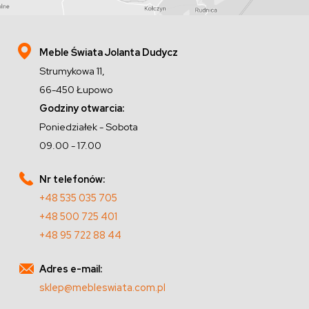
Meble Świata Jolanta Dudycz
Strumykowa 11,
66-450 Łupowo
Godziny otwarcia:
Poniedziałek - Sobota
09.00 - 17.00
Nr telefonów:
+48 535 035 705
+48 500 725 401
+48 95 722 88 44
Adres e-mail:
sklep@mebleswiata.com.pl