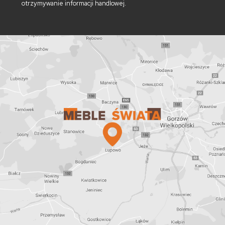
otrzymywanie informacji handlowej.