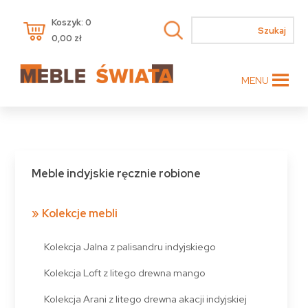
Koszyk: 0
0,00
zł
MENU
Meble indyjskie ręcznie robione
Kolekcje mebli
Kolekcja Jalna z palisandru indyjskiego
Kolekcja Loft z litego drewna mango
Kolekcja Arani z litego drewna akacji indyjskiej