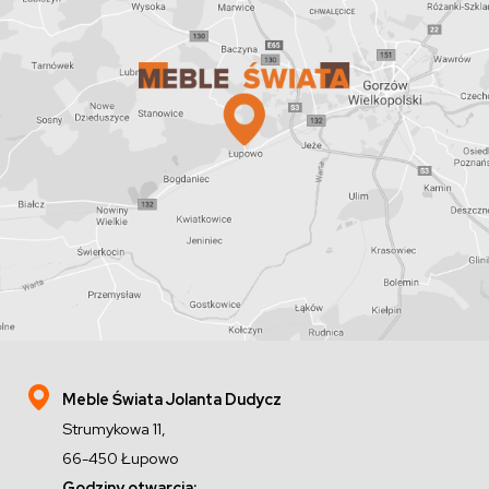
Meble Świata Jolanta Dudycz
Strumykowa 11,
66-450 Łupowo
Godziny otwarcia: