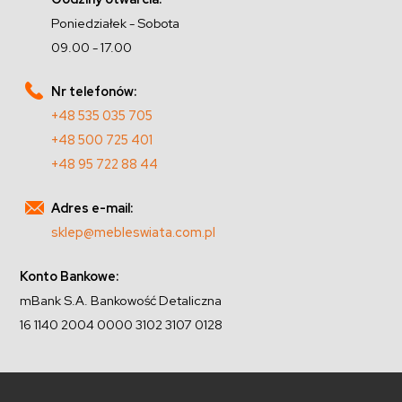
Poniedziałek - Sobota
09.00 - 17.00
Nr telefonów:
+48 535 035 705
+48 500 725 401
+48 95 722 88 44
Adres e-mail:
sklep@mebleswiata.com.pl
Konto Bankowe:
mBank S.A. Bankowość Detaliczna
16 1140 2004 0000 3102 3107 0128