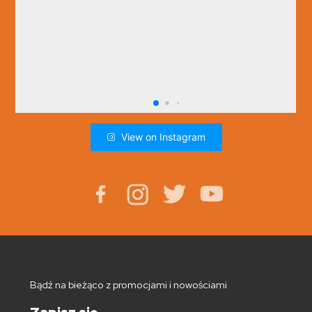
View on Instagram
Bądź na bieżąco z promocjami i nowościami