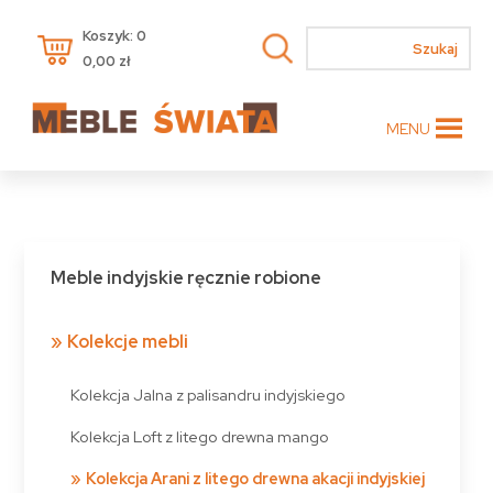
Koszyk: 0
0,00
zł
MENU
Meble indyjskie ręcznie robione
Kolekcje mebli
Kolekcja Jalna z palisandru indyjskiego
Kolekcja Loft z litego drewna mango
Kolekcja Arani z litego drewna akacji indyjskiej