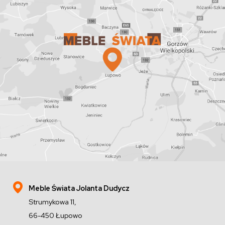
Meble Świata Jolanta Dudycz
Strumykowa 11,
66-450 Łupowo