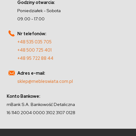
Godziny otwarcia:
Poniedziałek - Sobota
09.00 - 17.00
Nr telefonów:
+48 535 035 705
+48 500 725 401
+48 95 722 88 44
Adres e-mail:
sklep@mebleswiata.com.pl
Konto Bankowe:
mBank S.A. Bankowość Detaliczna
16 1140 2004 0000 3102 3107 0128