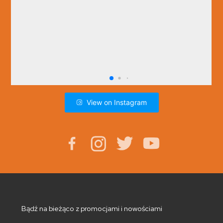
View on Instagram
Bądź na bieżąco z promocjami i nowościami