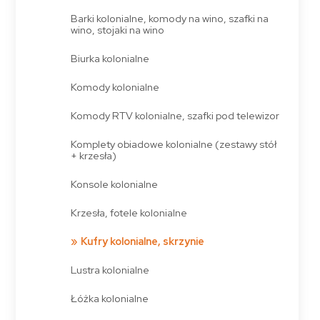
Barki kolonialne, komody na wino, szafki na
wino, stojaki na wino
Biurka kolonialne
Komody kolonialne
Komody RTV kolonialne, szafki pod telewizor
Komplety obiadowe kolonialne (zestawy stół
+ krzesła)
Konsole kolonialne
Krzesła, fotele kolonialne
Kufry kolonialne, skrzynie
Lustra kolonialne
Łóżka kolonialne