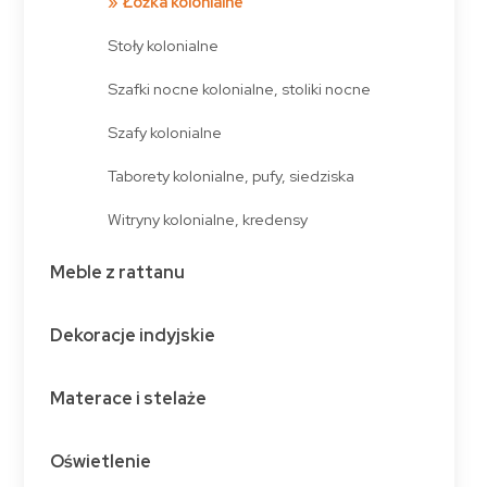
Łóżka kolonialne
Stoły kolonialne
Szafki nocne kolonialne, stoliki nocne
Szafy kolonialne
Taborety kolonialne, pufy, siedziska
Witryny kolonialne, kredensy
Meble z rattanu
Dekoracje indyjskie
Materace i stelaże
Oświetlenie