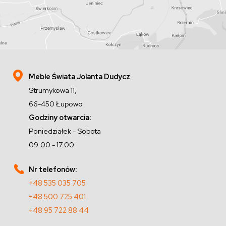
Meble Świata Jolanta Dudycz
Strumykowa 11,
66-450 Łupowo
Godziny otwarcia:
Poniedziałek - Sobota
09.00 - 17.00
Nr telefonów:
+48 535 035 705
+48 500 725 401
+48 95 722 88 44