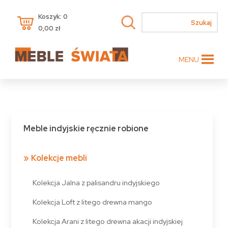
Koszyk: 0
0,00
zł
MENU
Meble indyjskie ręcznie robione
Kolekcje mebli
Kolekcja Jalna z palisandru indyjskiego
Kolekcja Loft z litego drewna mango
Kolekcja Arani z litego drewna akacji indyjskiej