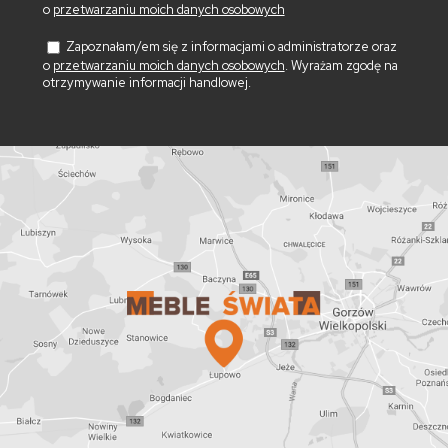
o
przetwarzaniu moich danych osobowych
Zapoznałam/em się z informacjami o administratorze oraz
o
przetwarzaniu moich danych osobowych
. Wyrażam zgodę na
otrzymywanie informacji handlowej.