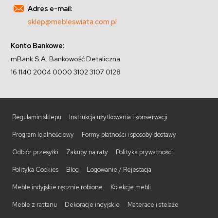
Adres e-mail:
sklep@mebleswiata.com.pl
Konto Bankowe:
mBank S.A. Bankowość Detaliczna
16 1140 2004 0000 3102 3107 0128
Regulamin sklepu
Instrukcja użytkowania i konserwacji
Program lojalnościowy
Formy płatności i sposoby dostawy
Odbiór przesyłki
Zakupy na raty
Polityka prywatności
Polityka Cookies
Blog
Logowanie / Rejestacja
Meble indyjskie ręcznie robione
Kolekcje mebli
Meble z rattanu
Dekoracje indyjskie
Materace i stelaże