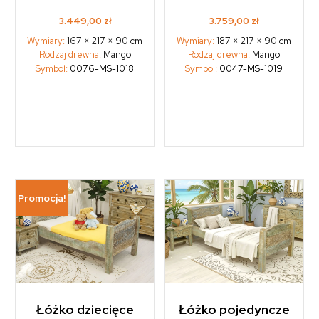
3.449,00
zł
3.759,00
zł
Wymiary:
167 × 217 × 90 cm
Wymiary:
187 × 217 × 90 cm
Rodzaj drewna:
Mango
Rodzaj drewna:
Mango
Symbol:
0076-MS-1018
Symbol:
0047-MS-1019
Promocja!
Łóżko dziecięce
Łóżko pojedyncze