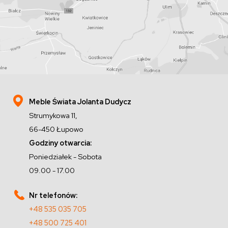
Meble Świata Jolanta Dudycz
Strumykowa 11,
66-450 Łupowo
Godziny otwarcia:
Poniedziałek - Sobota
09.00 - 17.00
Nr telefonów:
+48 535 035 705
+48 500 725 401