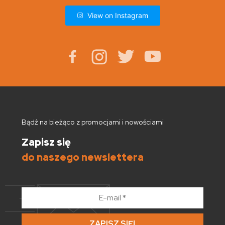
View on Instagram
Bądź na bieżąco z promocjami i nowościami
Zapisz się
do naszego newslettera
E-
mail
*