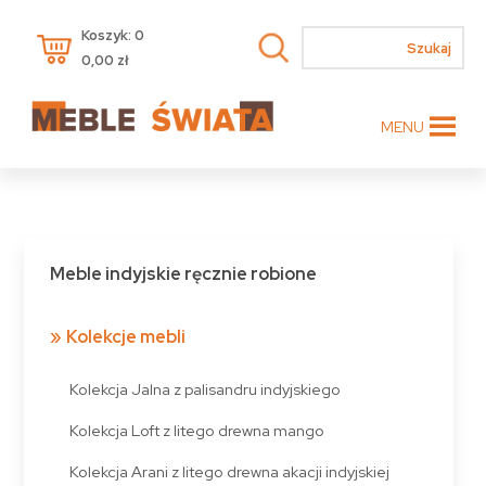
Koszyk: 0
0,00
zł
MENU
Meble indyjskie ręcznie robione
Kolekcje mebli
Kolekcja Jalna z palisandru indyjskiego
Kolekcja Loft z litego drewna mango
Kolekcja Arani z litego drewna akacji indyjskiej