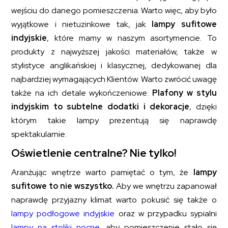
wejściu do danego pomieszczenia. Warto więc, aby było
wyjątkowe i nietuzinkowe tak, jak
lampy sufitowe
indyjskie
, które mamy w naszym asortymencie. To
produkty z najwyższej jakości materiałów, także w
stylistyce anglikańskiej i klasycznej, dedykowanej dla
najbardziej wymagających Klientów. Warto zwrócić uwagę
także na ich detale wykończeniowe.
Plafony w stylu
indyjskim to subtelne dodatki i dekoracje
, dzięki
którym takie lampy prezentują się naprawdę
spektakularnie.
Oświetlenie centralne? Nie tylko!
Aranżując wnętrze warto pamiętać o tym, że
lampy
sufitowe to nie wszystko.
Aby we wnętrzu zapanował
naprawdę przyjazny klimat warto pokusić się także o
lampy podłogowe indyjskie
oraz w przypadku sypialni
lampy na stoliki nocne
, aby pomieszczenie stało się