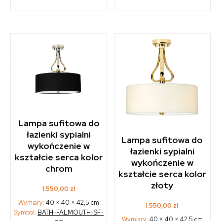
Lampa sufitowa do
łazienki sypialni
Lampa sufitowa do
wykończenie w
łazienki sypialni
kształcie serca kolor
wykończenie w
chrom
kształcie serca kolor
złoty
1.550,00
zł
Wymiary:
40 × 40 × 42,5 cm
1.550,00
zł
Symbol:
BATH-FALMOUTH-SF-
Wymiary:
40 × 40 × 42,5 cm