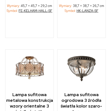
Wymiary:
45,7 × 45,7 × 29,2 cm
Wymiary:
38,7 × 38,7 × 26,7 cm
Symbol:
FE-KELHAM-HALL-SF
Symbol:
HK-LANZA-SF
Lampa sufitowa
Lampa sufitowa
metalowa konstrukcja
ogrodowa 3 źródła
wzory orientalne 3
światła kolor szaro-