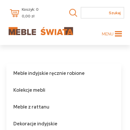
Koszyk: 0
0,00
zł
MENU
Meble indyjskie ręcznie robione
Kolekcje mebli
Meble z rattanu
Dekoracje indyjskie