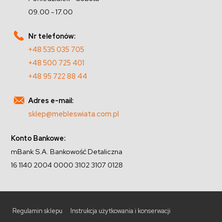
09.00 - 17.00
Nr telefonów:
+48 535 035 705
+48 500 725 401
+48 95 722 88 44
Adres e-mail:
sklep@mebleswiata.com.pl
Konto Bankowe:
mBank S.A. Bankowość Detaliczna
16 1140 2004 0000 3102 3107 0128
Regulamin sklepu
Instrukcja użytkowania i konserwacji