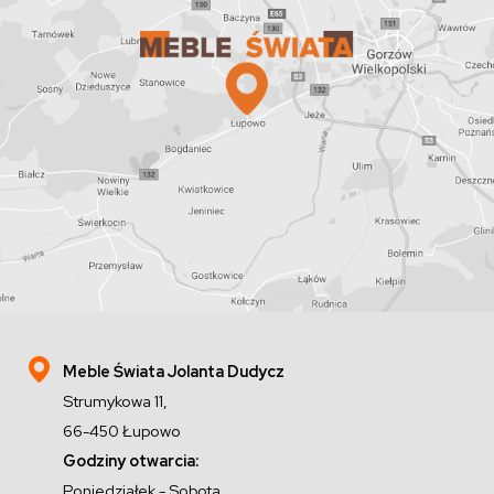
Meble Świata Jolanta Dudycz
Strumykowa 11,
66-450 Łupowo
Godziny otwarcia:
Poniedziałek - Sobota