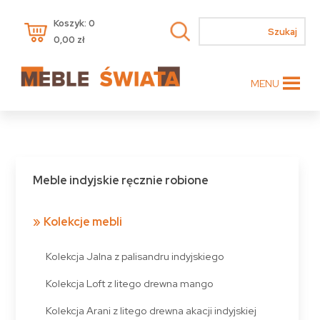
Koszyk: 0
0,00
zł
MENU
Meble indyjskie ręcznie robione
Kolekcje mebli
Kolekcja Jalna z palisandru indyjskiego
Kolekcja Loft z litego drewna mango
Kolekcja Arani z litego drewna akacji indyjskiej