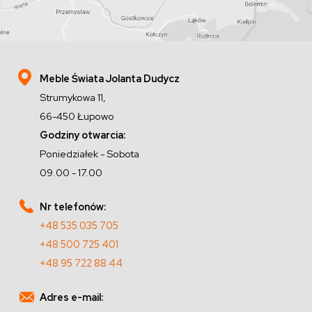
Meble Świata Jolanta Dudycz
Strumykowa 11,
66-450 Łupowo
Godziny otwarcia:
Poniedziałek - Sobota
09.00 - 17.00
Nr telefonów:
+48 535 035 705
+48 500 725 401
+48 95 722 88 44
Adres e-mail: