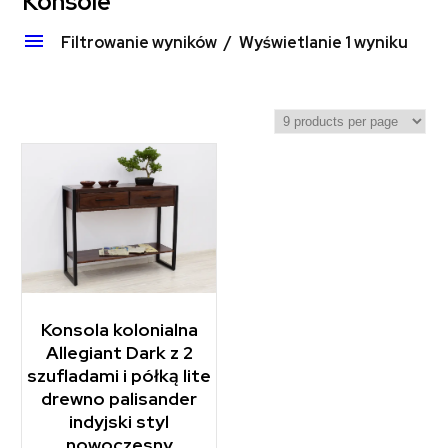
Konsole
Filtrowanie wyników
Wyświetlanie 1 wyniku
Konsola kolonialna
Allegiant Dark z 2
szufladami i półką lite
drewno palisander
indyjski styl
nowoczesny