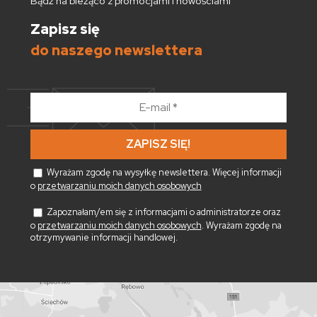
Bądź na bieżąco z promocjami i nowościami
Zapisz się
do naszego newslettera
E-
mail
*
Wyrażam zgodę na wysyłkę newslettera. Więcej informacji
o
przetwarzaniu moich danych osobowych
Zapoznałam/em się z informacjami o administratorze oraz
o
przetwarzaniu moich danych osobowych
. Wyrażam zgodę na
otrzymywanie informacji handlowej.