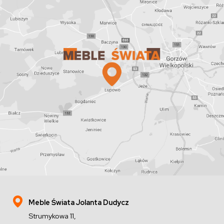
Meble Świata Jolanta Dudycz
Strumykowa 11,