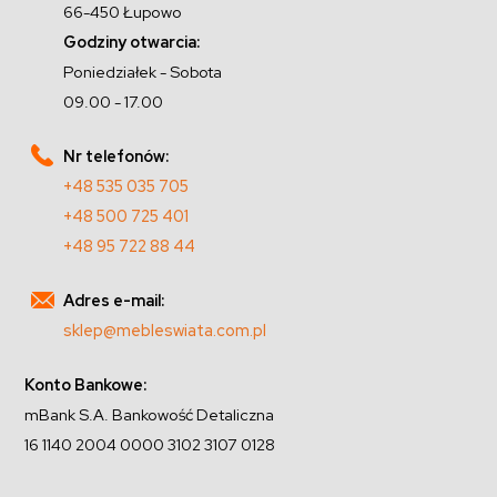
66-450 Łupowo
Godziny otwarcia:
Poniedziałek - Sobota
09.00 - 17.00
Nr telefonów:
+48 535 035 705
+48 500 725 401
+48 95 722 88 44
Adres e-mail:
sklep@mebleswiata.com.pl
Konto Bankowe:
mBank S.A. Bankowość Detaliczna
16 1140 2004 0000 3102 3107 0128