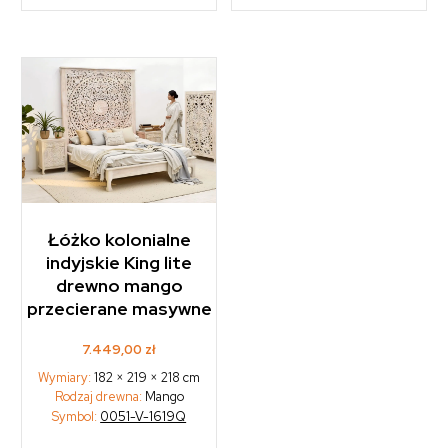
Łóżko kolonialne
indyjskie King lite
drewno mango
przecierane masywne
7.449,00
zł
Wymiary:
182 × 219 × 218 cm
Rodzaj drewna:
Mango
Symbol:
0051-V-1619Q