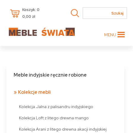
Koszyk: 0
0,00
zł
MENU
Meble indyjskie ręcznie robione
Kolekcje mebli
Kolekcja Jalna z palisandru indyjskiego
Kolekcja Loft z litego drewna mango
Kolekcja Arani z litego drewna akacji indyjskiej