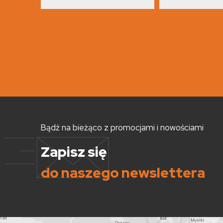
Bądź na bieżąco z promocjami i nowościami
Zapisz się
do naszego newslettera