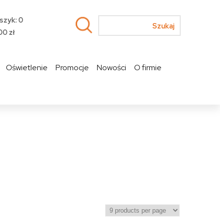
szyk: 0
00
zł
Oświetlenie
Promocje
Nowości
O firmie