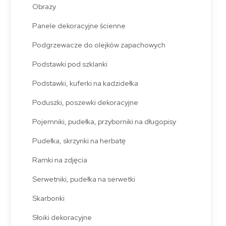
Obrazy
Panele dekoracyjne ścienne
Podgrzewacze do olejków zapachowych
Podstawki pod szklanki
Podstawki, kuferki na kadzidełka
Poduszki, poszewki dekoracyjne
Pojemniki, pudełka, przyborniki na długopisy
Pudełka, skrzynki na herbatę
Ramki na zdjęcia
Serwetniki, pudełka na serwetki
Skarbonki
Słoiki dekoracyjne