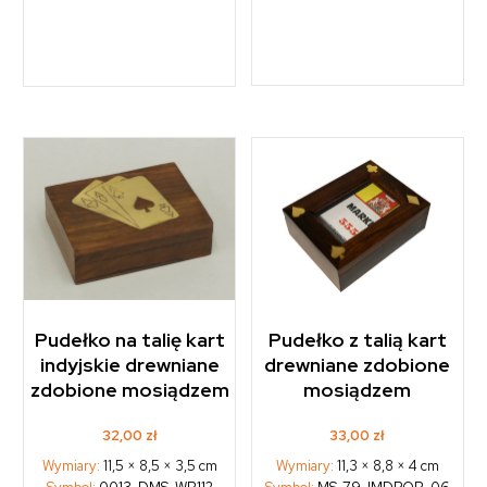
Pudełko na talię kart
Pudełko z talią kart
indyjskie drewniane
drewniane zdobione
zdobione mosiądzem
mosiądzem
32,00
zł
33,00
zł
Wymiary:
11,5 × 8,5 × 3,5 cm
Wymiary:
11,3 × 8,8 × 4 cm