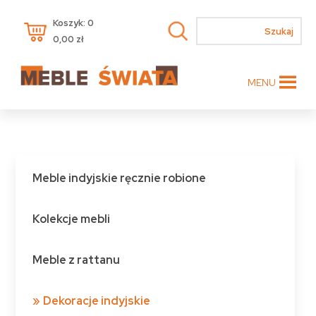
Koszyk: 0
0,00
zł
MENU
Meble indyjskie ręcznie robione
Kolekcje mebli
Meble z rattanu
Dekoracje indyjskie