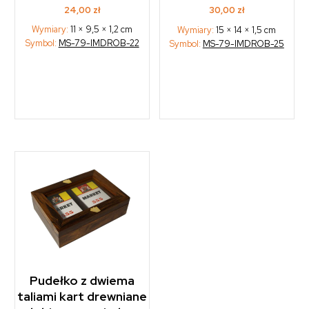
24,00
zł
30,00
zł
Wymiary:
11 × 9,5 × 1,2 cm
Wymiary:
15 × 14 × 1,5 cm
Symbol:
MS-79-IMDROB-22
Symbol:
MS-79-IMDROB-25
Pudełko z dwiema
taliami kart drewniane