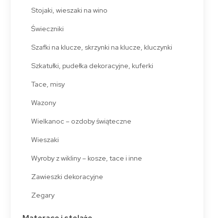
Stojaki, wieszaki na wino
Świeczniki
Szafki na klucze, skrzynki na klucze, kluczynki
Szkatułki, pudełka dekoracyjne, kuferki
Tace, misy
Wazony
Wielkanoc – ozdoby świąteczne
Wieszaki
Wyroby z wikliny – kosze, tace i inne
Zawieszki dekoracyjne
Zegary