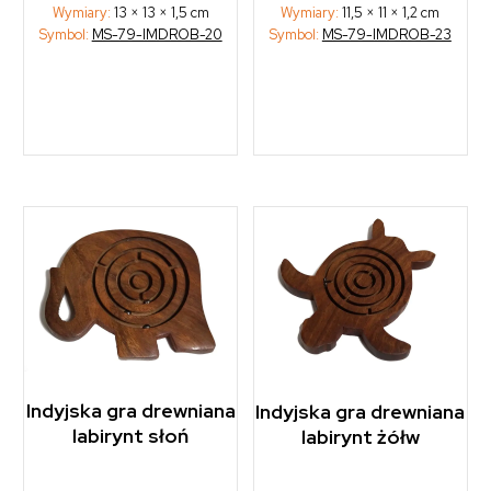
Wymiary:
11,5 × 11 × 1,2 cm
Wymiary:
13 × 13 × 1,5 cm
Symbol:
MS-79-IMDROB-23
Symbol:
MS-79-IMDROB-20
Indyjska gra drewniana
Indyjska gra drewniana
labirynt słoń
labirynt żółw