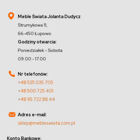
Meble Świata Jolanta Dudycz
Strumykowa 11,
66-450 Łupowo
Godziny otwarcia:
Poniedziałek - Sobota
09.00 - 17.00
Nr telefonów:
+48 535 035 705
+48 500 725 401
+48 95 722 88 44
Adres e-mail:
sklep@mebleswiata.com.pl
Konto Bankowe: