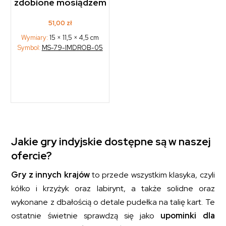
zdobione mosiądzem
51,00
zł
Wymiary:
15 × 11,5 × 4,5 cm
Symbol:
MS-79-IMDROB-05
Jakie gry indyjskie dostępne są w naszej
ofercie?
Gry z innych krajów
to przede wszystkim klasyka, czyli
kółko i krzyżyk oraz labirynt, a także solidne oraz
wykonane z dbałością o detale pudełka na talię kart. Te
ostatnie świetnie sprawdzą się jako
upominki dla