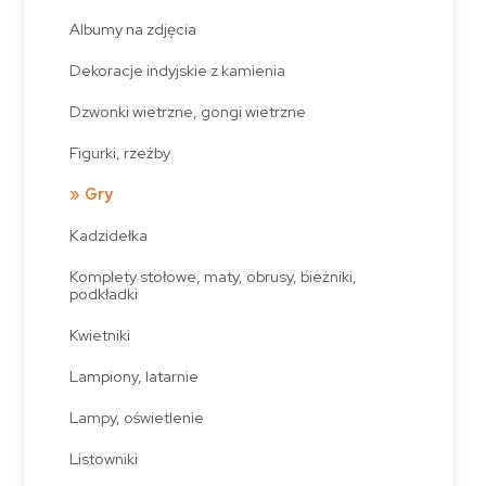
Albumy na zdjęcia
Dekoracje indyjskie z kamienia
Dzwonki wietrzne, gongi wietrzne
Figurki, rzeźby
Gry
Kadzidełka
Komplety stołowe, maty, obrusy, bieżniki,
podkładki
Kwietniki
Lampiony, latarnie
Lampy, oświetlenie
Listowniki