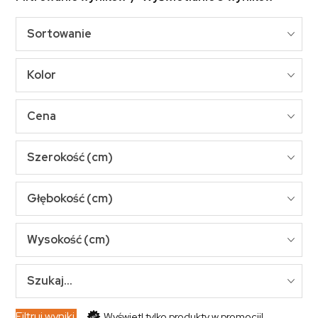
Sortowanie
Kolor
Cena
Szerokość (cm)
Głębokość (cm)
Wysokość (cm)
Szukaj...
Filtruj wyniki
Wyświetl tylko produkty w promocji!