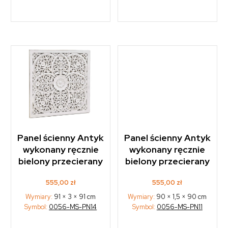
Panel ścienny Antyk
Panel ścienny Antyk
wykonany ręcznie
wykonany ręcznie
bielony przecierany
bielony przecierany
555,00
zł
555,00
zł
Wymiary:
91 × 3 × 91 cm
Wymiary:
90 × 1,5 × 90 cm
Symbol:
0056-MS-PN14
Symbol:
0056-MS-PN11