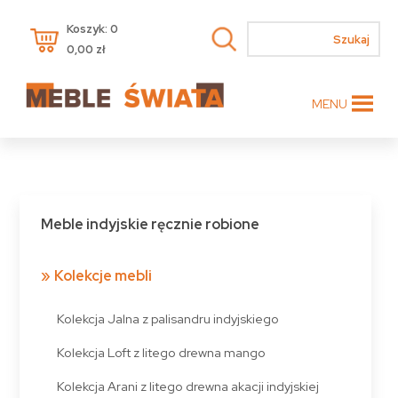
Koszyk: 0
0,00
zł
MENU
Meble indyjskie ręcznie robione
Kolekcje mebli
Kolekcja Jalna z palisandru indyjskiego
Kolekcja Loft z litego drewna mango
Kolekcja Arani z litego drewna akacji indyjskiej