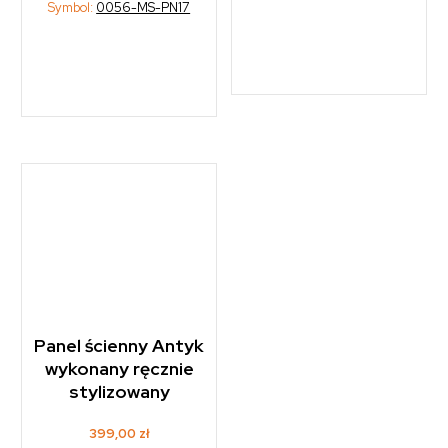
Symbol:
0056-MS-PN17
Panel ścienny Antyk
wykonany ręcznie
stylizowany
399,00
zł