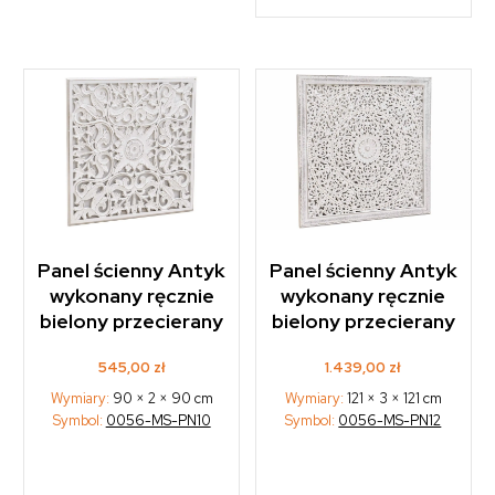
Panel ścienny Antyk
Panel ścienny Antyk
wykonany ręcznie
wykonany ręcznie
bielony przecierany
bielony przecierany
545,00
zł
1.439,00
zł
Wymiary:
90 × 2 × 90 cm
Wymiary:
121 × 3 × 121 cm
Symbol:
0056-MS-PN10
Symbol:
0056-MS-PN12