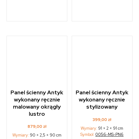
Panel ścienny Antyk
Panel ścienny Antyk
wykonany ręcznie
wykonany ręcznie
malowany okrągły
stylizowany
lustro
399,00
zł
879,00
zł
Wymiary:
91 × 2 × 91 cm
Symbol:
0056-MS-PN6
Wymiary:
90 × 2,5 × 90 cm