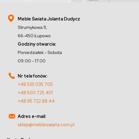
Meble Świata Jolanta Dudycz
Strumykowa 11,
66-450 Łupowo
Godziny otwarcia:
Poniedziałek - Sobota
09.00 - 17.00
Nr telefonów:
+48 535 035 705
+48 500 725 401
+48 95 722 88 44
Adres e-mail:
sklep@mebleswiata.com.pl