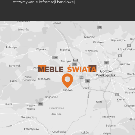
otrzymywanie informacji handlowej.