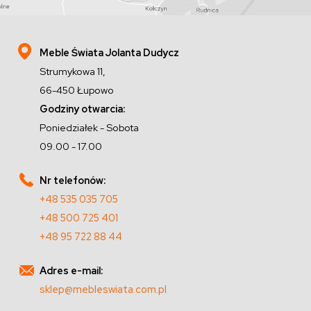
Meble Świata Jolanta Dudycz
Strumykowa 11,
66-450 Łupowo
Godziny otwarcia:
Poniedziałek - Sobota
09.00 - 17.00
Nr telefonów:
+48 535 035 705
+48 500 725 401
+48 95 722 88 44
Adres e-mail:
sklep@mebleswiata.com.pl