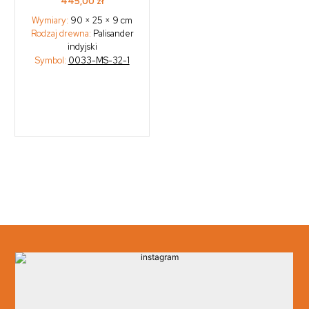
445,00
zł
Wymiary:
90 × 25 × 9 cm
Rodzaj drewna:
Palisander
indyjski
Symbol:
0033-MS-32-1