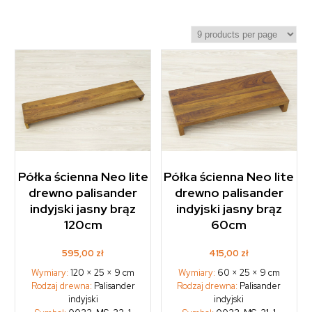
Półka ścienna Neo lite
Półka ścienna Neo lite
drewno palisander
drewno palisander
indyjski jasny brąz
indyjski jasny brąz
120cm
60cm
595,00
zł
415,00
zł
Wymiary:
120 × 25 × 9 cm
Wymiary:
60 × 25 × 9 cm
Rodzaj drewna:
Palisander
Rodzaj drewna:
Palisander
indyjski
indyjski