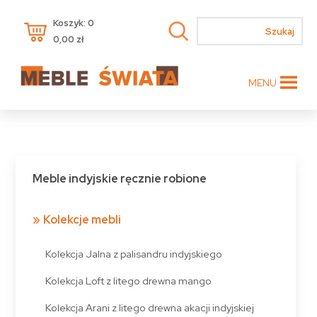
Koszyk: 0
0,00
zł
MENU
Meble indyjskie ręcznie robione
Kolekcje mebli
Kolekcja Jalna z palisandru indyjskiego
Kolekcja Loft z litego drewna mango
Kolekcja Arani z litego drewna akacji indyjskiej