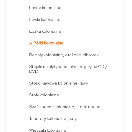
Lustra kolonialne
Ławki kolonialne
Łóżka kolonialne
Półki kolonialne
Regały kolonialne, etażerki, biblioteki
Stojaki na płyty kolonialne, regały na CD /
DVD
Stoliki kawowe kolonialne, ławy
Stoły kolonialne
Szafki nocne kolonialne, stoliki nocne
Taborety kolonialne, pufy
Wieszaki kolonialne