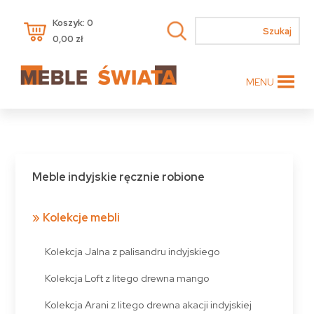
Koszyk: 0
0,00
zł
MENU
Meble indyjskie ręcznie robione
Kolekcje mebli
Kolekcja Jalna z palisandru indyjskiego
Kolekcja Loft z litego drewna mango
Kolekcja Arani z litego drewna akacji indyjskiej