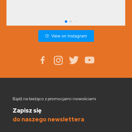
View on Instagram
Bądź na bieżąco z promocjami i nowościami
Zapisz się
do naszego newslettera