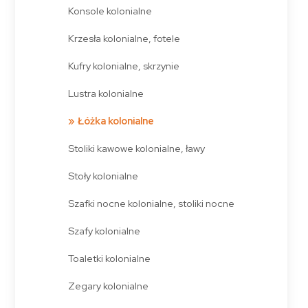
Konsole kolonialne
Krzesła kolonialne, fotele
Kufry kolonialne, skrzynie
Lustra kolonialne
Łóżka kolonialne
Stoliki kawowe kolonialne, ławy
Stoły kolonialne
Szafki nocne kolonialne, stoliki nocne
Szafy kolonialne
Toaletki kolonialne
Zegary kolonialne