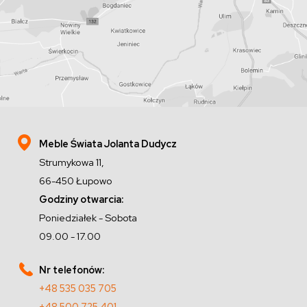
Meble Świata Jolanta Dudycz
Strumykowa 11,
66-450 Łupowo
Godziny otwarcia:
Poniedziałek - Sobota
09.00 - 17.00
Nr telefonów:
+48 535 035 705
+48 500 725 401