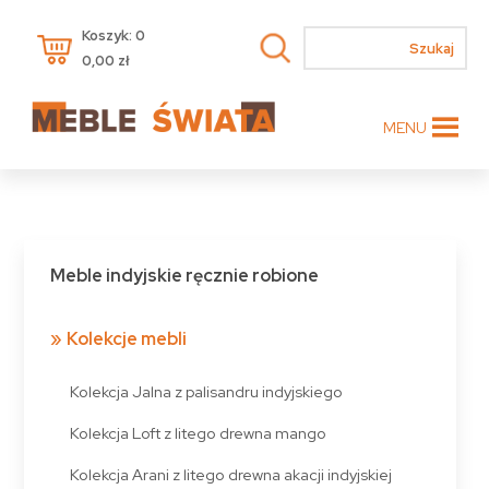
Koszyk: 0
0,00
zł
MENU
Meble indyjskie ręcznie robione
Kolekcje mebli
Kolekcja Jalna z palisandru indyjskiego
Kolekcja Loft z litego drewna mango
Kolekcja Arani z litego drewna akacji indyjskiej