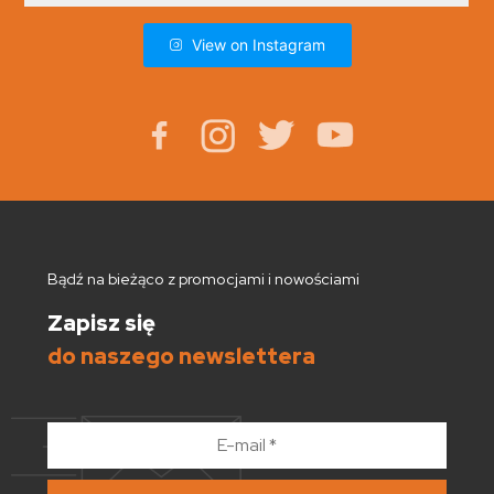
View on Instagram
Bądź na bieżąco z promocjami i nowościami
Zapisz się
do naszego newslettera
E-
mail
*