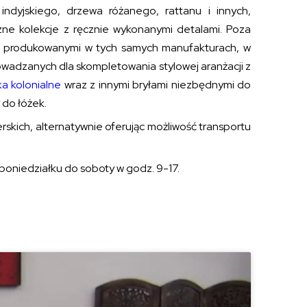
indyjskiego, drzewa różanego, rattanu i innych,
zne kolekcje z ręcznie wykonanymi detalami. Poza
, produkowanymi w tych samych manufakturach, w
wadzanych dla skompletowania stylowej aranżacji z
ka kolonialne
wraz z innymi bryłami niezbędnymi do
 do łóżek.
rskich, alternatywnie oferując możliwość transportu
poniedziałku do soboty w godz. 9-17.