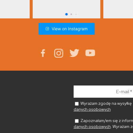
View on Instagram
E-
mail
*
Wyrażam zgodę na wysyłkę n
danych osobowych
Zapoznałam/em się z inform
danych osobowych
. Wyrażam z