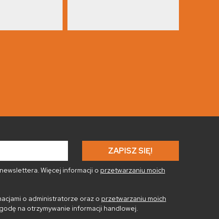
ewslettera. Więcej informacji o
przetwarzaniu moich
acjami o administratorze oraz o
przetwarzaniu moich
godę na otrzymywanie informacji handlowej.