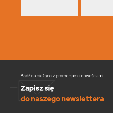
Bądź na bieżąco z promocjami i nowościami
Zapisz się
do naszego newslettera