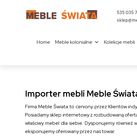
535 035 
sklep@me
Home
Meble kolonialne
Kolekcje mebli
Importer mebli Meble Świata
Firma Meble Świata to ceniony przez Klientów indyw
Posiadamy sklep internetowy z rozbudowaną ofertą 
właściwy mebel dla siebie. Dysponujemy również 
eksponujemy oferowany przez nas towar.