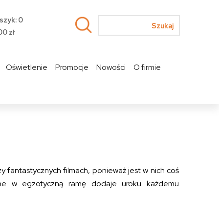
szyk: 0
00
zł
Oświetlenie
Promocje
Nowości
O firmie
fantastycznych filmach, ponieważ jest w nich coś
ione w egzotyczną ramę dodaje uroku każdemu