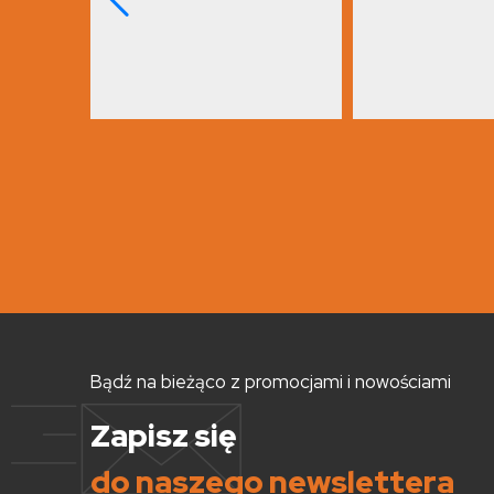
Bądź na bieżąco z promocjami i nowościami
Zapisz się
do naszego newslettera