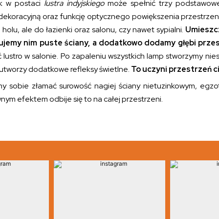
k w postaci
lustra indyjskiego
może spełnić trzy podstawowe f
dekoracyjną oraz funkcję optycznego powiększenia przestrzeni.
a holu, ale do łazienki oraz salonu, czy nawet sypialni.
Umieszcz
jemy nim puste ściany, a dodatkowo dodamy głębi przes
 lustro w salonie. Po zapaleniu wszystkich lamp stworzymy nie
 utworzy dodatkowe refleksy świetlne.
To uczyni przestrzeń ci
y sobie złamać surowość nagiej ściany nietuzinkowym, egzot
ym efektem odbije się to na całej przestrzeni.