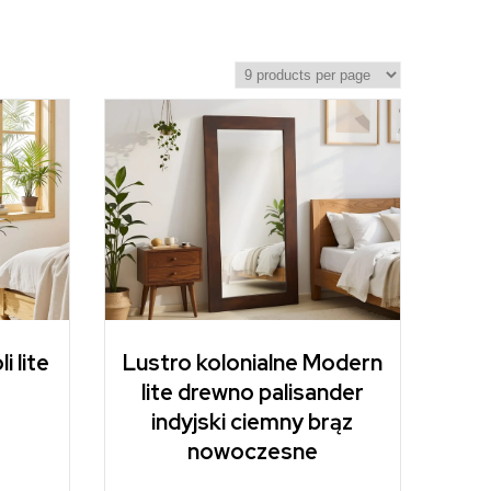
i lite
Lustro kolonialne Modern
lite drewno palisander
indyjski ciemny brąz
nowoczesne