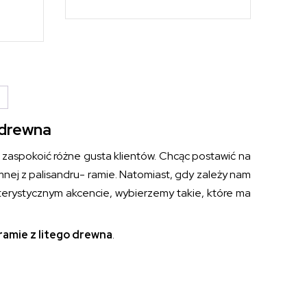
→
 drewna
zaspokoić różne gusta klientów. Chcąc postawić na
emnej z palisandru- ramie. Natomiast, gdy zależy nam
terystycznym akcencie, wybierzemy takie, które ma
 ramie z litego drewna
.