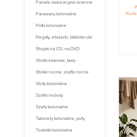
Panele dekoracyjne ścienne
W
Rodza
Parawany kolonialne
Półki kolonialne
Regały, etażerki, biblioteczki
Stojaki na CD, na DVD
Stoliki kawowe, ławy
Stoliki nocne, szafki nocne
Stoły kolonialne
Szafki na buty
Szafy kolonialne
Taborety kolonialne, pufy
Toaletki kolonialne