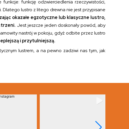
unkcje: funkcję odzwierciedlenia rzeczywistości,
 Dlatego lustro z litego drewna nie jest przypisane
ając okazałe egzotyczne lub klasyczne lustro,
trzeni.
Jest jeszcze jeden doskonały powód, aby
samowity nastrój w pokoju, gdyż odbite przez lustro
eplejszą i przytulniejszą.
ycznym lustrem, a na pewno zadziwi nas tym, jak