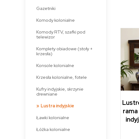
Gazetniki
Komody kolonialne
Komody RTV, szafki pod
telewizor
Komplety obiadowe (stoły +
krzesła)
Konsole kolonialne
Krzesła kolonialne, fotele
Kufry indyjskie, skrzynie
drewniane
Lustr
Lustra indyjskie
rama 
Ławki kolonialne
indy
Łóżka kolonialne