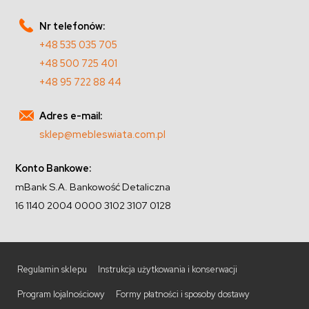
Nr telefonów:
+48 535 035 705
+48 500 725 401
+48 95 722 88 44
Adres e-mail:
sklep@mebleswiata.com.pl
Konto Bankowe:
mBank S.A. Bankowość Detaliczna
16 1140 2004 0000 3102 3107 0128
Regulamin sklepu
Instrukcja użytkowania i konserwacji
Program lojalnościowy
Formy płatności i sposoby dostawy