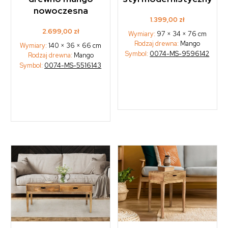
nowoczesna
1.399,00
zł
2.699,00
zł
Wymiary:
97 × 34 × 76 cm
Rodzaj drewna:
Mango
Wymiary:
140 × 36 × 66 cm
Symbol:
0074-MS-9596142
Rodzaj drewna:
Mango
Symbol:
0074-MS-5516143