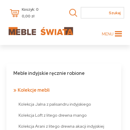
Koszyk: 0
0,00
zł
MENU
Meble indyjskie ręcznie robione
Kolekcje mebli
Kolekcja Jalna z palisandru indyjskiego
Kolekcja Loft z litego drewna mango
Kolekcja Arani z litego drewna akacji indyjskiej