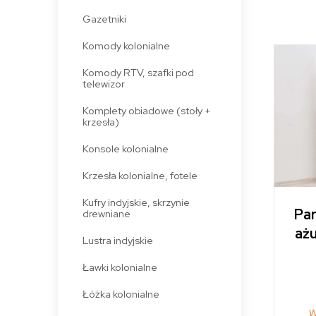
Gazetniki
Komody kolonialne
Komody RTV, szafki pod
telewizor
Komplety obiadowe (stoły +
krzesła)
Konsole kolonialne
Krzesła kolonialne, fotele
Kufry indyjskie, skrzynie
Par
drewniane
aż
Lustra indyjskie
Ławki kolonialne
Łóżka kolonialne
W