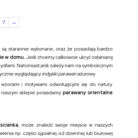
7
→
 są starannie wykonane, oraz że posiadają bardzo
bie w domu.
Jeśli chcemy całkowicie ukryć osłanianą
ydłami. Natomiast jeśli zależy nam na symbolicznym
tycznie wyglądający
indyjski parawan
ażurowy.
wzorami i motywami odwołującymi się do natury.
W naszym sklepie posiadamy
parawany orientalne
 ścianka
, może znaleźć swoje miejsce w naszych
lenia np. części sypialnej od dziennej lub biurowej