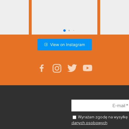
View on Instagram
E-
mail
*
Wyrażam zgodę na wysyłkę n
danych osobowych