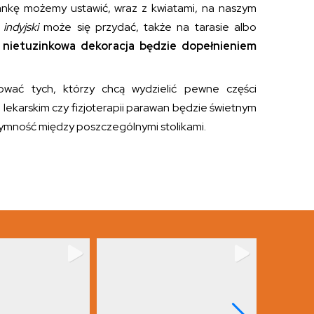
iankę możemy ustawić, wraz z kwiatami, na naszym
indyjski
może się przydać, także na tarasie albo
 nietuzinkowa dekoracja będzie dopełnieniem
ować tych, którzy chcą wydzielić pewne części
lekarskim czy fizjoterapii parawan będzie świetnym
ntymność między poszczególnymi stolikami.