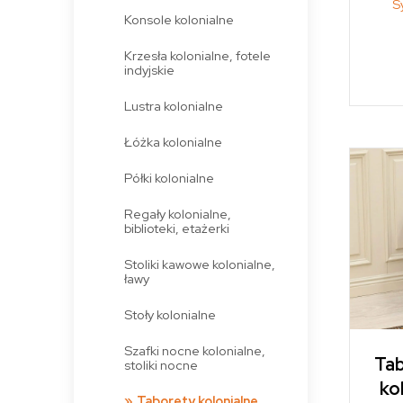
S
Konsole kolonialne
Krzesła kolonialne, fotele
indyjskie
Lustra kolonialne
Łóżka kolonialne
Półki kolonialne
Regały kolonialne,
biblioteki, etażerki
Stoliki kawowe kolonialne,
ławy
Stoły kolonialne
Szafki nocne kolonialne,
Tab
stoliki nocne
ko
Taborety kolonialne,