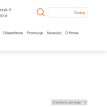
szyk: 0
00
zł
Oświetlenie
Promocje
Nowości
O firmie