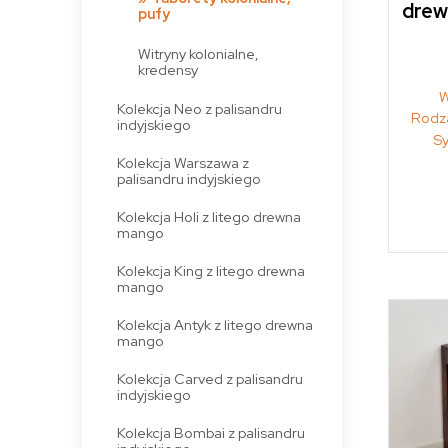
drew
pufy
Witryny kolonialne,
kredensy
W
Kolekcja Neo z palisandru
Rodza
indyjskiego
S
Kolekcja Warszawa z
palisandru indyjskiego
Kolekcja Holi z litego drewna
mango
Kolekcja King z litego drewna
mango
Kolekcja Antyk z litego drewna
mango
Kolekcja Carved z palisandru
indyjskiego
Kolekcja Bombai z palisandru