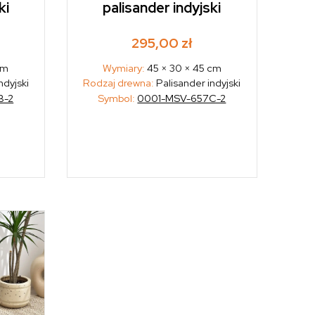
ki
palisander indyjski
295,00
zł
cm
Wymiary:
45 × 30 × 45 cm
ndyjski
Rodzaj drewna:
Palisander indyjski
B-2
Symbol:
0001-MSV-657C-2