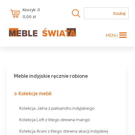
Koszyk: 0
0,00
zł
MENU
Meble indyjskie ręcznie robione
Kolekcje mebli
Kolekcja Jalna z palisandru indyjskiego
Kolekcja Loft z litego drewna mango
Kolekcja Arani z litego drewna akacji indyjskiej