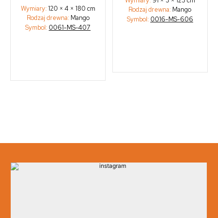
Wymiary:
91 × 3 × 123 cm
Wymiary:
120 × 4 × 180 cm
Rodzaj drewna:
Mango
Rodzaj drewna:
Mango
Symbol:
0016-MS-606
Symbol:
0061-MS-407