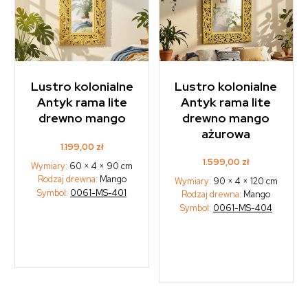
Lustro kolonialne
Lustro kolonialne
Antyk rama lite
Antyk rama lite
drewno mango
drewno mango
ażurowa
1.199,00
zł
1.599,00
zł
Wymiary:
60 × 4 × 90 cm
Rodzaj drewna:
Mango
Wymiary:
90 × 4 × 120 cm
Symbol:
0061-MS-401
Rodzaj drewna:
Mango
Symbol:
0061-MS-404