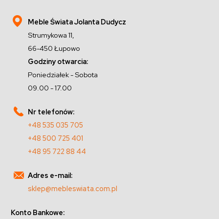
Meble Świata Jolanta Dudycz
Strumykowa 11,
66-450 Łupowo
Godziny otwarcia:
Poniedziałek - Sobota
09.00 - 17.00
Nr telefonów:
+48 535 035 705
+48 500 725 401
+48 95 722 88 44
Adres e-mail:
sklep@mebleswiata.com.pl
Konto Bankowe: