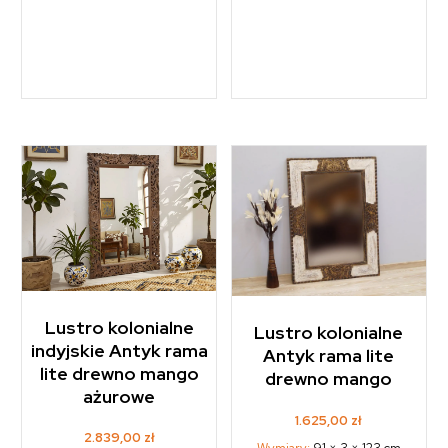
Lustro kolonialne
Lustro kolonialne
indyjskie Antyk rama
Antyk rama lite
lite drewno mango
drewno mango
ażurowe
1.625,00
zł
2.839,00
zł