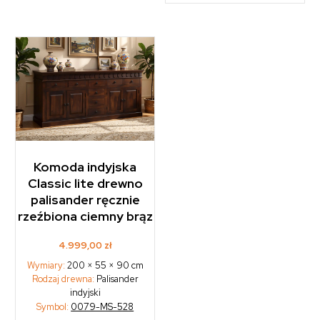
Komoda indyjska
Classic lite drewno
palisander ręcznie
rzeźbiona ciemny brąz
4.999,00
zł
Wymiary:
200 × 55 × 90 cm
Rodzaj drewna:
Palisander
indyjski
Symbol:
0079-MS-528