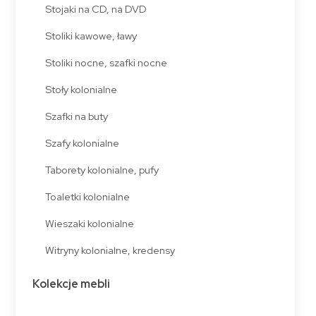
Stojaki na CD, na DVD
Stoliki kawowe, ławy
Stoliki nocne, szafki nocne
Stoły kolonialne
Szafki na buty
Szafy kolonialne
Taborety kolonialne, pufy
Toaletki kolonialne
Wieszaki kolonialne
Witryny kolonialne, kredensy
Kolekcje mebli