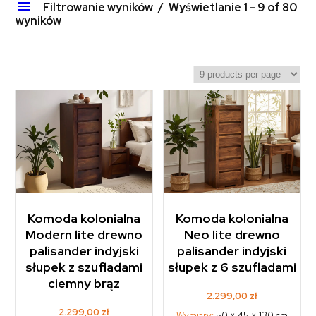
Filtrowanie wyników
Wyświetlanie 1 - 9 of 80
wyników
Komoda kolonialna
Komoda kolonialna
Modern lite drewno
Neo lite drewno
palisander indyjski
palisander indyjski
słupek z szufladami
słupek z 6 szufladami
ciemny brąz
2.299,00
zł
2.299,00
zł
Wymiary:
50 × 45 × 130 cm