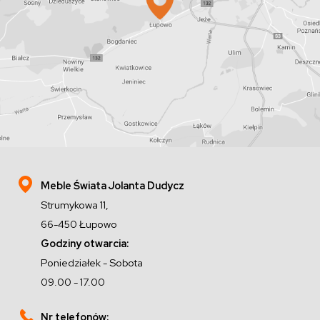
Meble Świata Jolanta Dudycz
Strumykowa 11,
66-450 Łupowo
Godziny otwarcia:
Poniedziałek - Sobota
09.00 - 17.00
Nr telefonów: