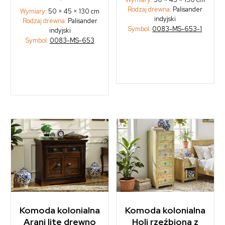
Rodzaj drewna:
Palisander
Wymiary:
50 × 45 × 130 cm
indyjski
Rodzaj drewna:
Palisander
Symbol:
0083-MS-653-1
indyjski
Symbol:
0083-MS-653
Komoda kolonialna
Komoda kolonialna
Arani lite drewno
Holi rzeźbiona z