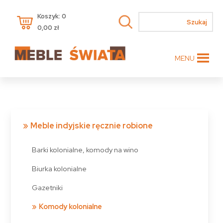
Koszyk: 0
0,00
zł
MENU
Meble indyjskie ręcznie robione
Barki kolonialne, komody na wino
Biurka kolonialne
Gazetniki
Komody kolonialne