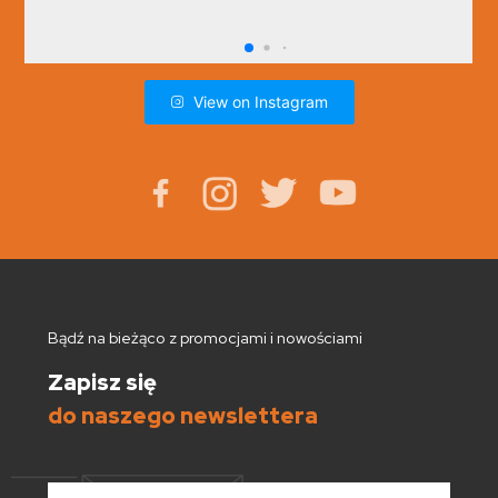
View on Instagram
Bądź na bieżąco z promocjami i nowościami
Zapisz się
do naszego newslettera
E-