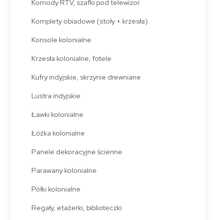
Komody RTV, szafki pod telewizor
Komplety obiadowe (stoły + krzesła)
Konsole kolonialne
Krzesła kolonialne, fotele
Kufry indyjskie, skrzynie drewniane
Lustra indyjskie
Ławki kolonialne
Łóżka kolonialne
Panele dekoracyjne ścienne
Parawany kolonialne
Półki kolonialne
Regały, etażerki, biblioteczki