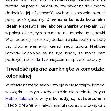
ręczniki, na pościel, na obrusy, czy nawet na dokumenty.
Jednakże jej użytkowość wychodzi znacznie szerzej
poza pokój gościnny.
Drewniana komoda kolonialna
idealnie sprawdzi się jako bieliźniarka w sypialni
czy
w pokoju dziecięcym jako mebel na ubranka lub zabawki.
W przedpokoju spisze się doskonale jako szafka na buty
czy drobne elementy wierzchniego ubioru. Niektóre
komody kolonialne są na tyle niskie, że mogą nam
posłużyć jako
szafki rtv
z miejscem na sprzęt oraz płyty.
Trwałość i piękno zamknięte w komodzie
kolonialnej
W ofercie naszego salonu istnieje wiele rodzajów komód,
w związku z czym każdy znajdzie dla siebie tą jedyną.
Meble kolonialne
, w tym
komody, są wytworzone z
litego drewna
w małych manufakturach, w związku z