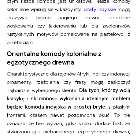
czym każda komoda jest unikatowa. Nasze komody
kolonialne wpisują się w każdy styl.
Szafy indyjskie
mogą
ukazywać piękno nagiego drewna, poddane
woskowaniu czy lakierowaniu lub dla zwolenników
rustykalnych motywów pomalowane na pastelowo, z
przetarciami.
Orientalne komody kolonialne z
egzotycznego drewna
Charakterystyczne dla rejonów Afryki, Indii czy Indonezji
ornamenty, rzeźbienia czy frezy mogą zaskoczyć
najbardziej wybrednego klienta.
Dla tych, którzy wolą
klasykę i skromność wykonania idealnym meblem
będzie komoda indyjska w prostej bryle
, z płaskimi
frontami, czasem nawet pozbawiona okuć. To nie
oznacza, że bez wyrazu, gdyż smaku dodaje fakt, że
stworzono ją z niebanalnego, egzotycznego drewna,