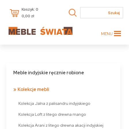
Koszyk: 0
0,00
zł
MENU
Meble indyjskie ręcznie robione
Kolekcje mebli
Kolekcja Jalna z palisandru indyjskiego
Kolekcja Loft z litego drewna mango
Kolekcja Arani z litego drewna akacji indyjskiej