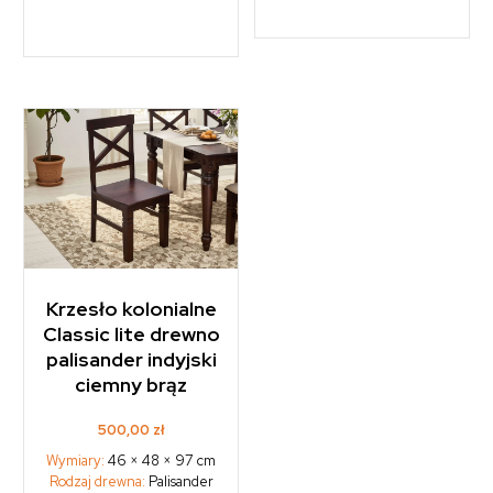
Krzesło kolonialne
Classic lite drewno
palisander indyjski
ciemny brąz
500,00
zł
Wymiary:
46 × 48 × 97 cm
Rodzaj drewna:
Palisander