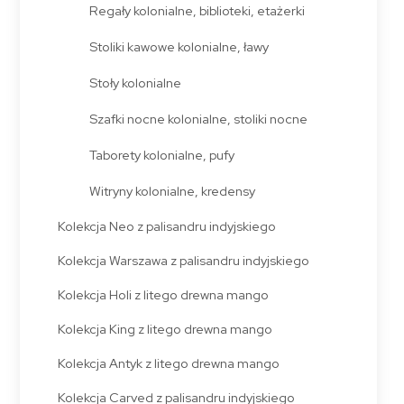
Regały kolonialne, biblioteki, etażerki
Stoliki kawowe kolonialne, ławy
Stoły kolonialne
Szafki nocne kolonialne, stoliki nocne
Taborety kolonialne, pufy
Witryny kolonialne, kredensy
Kolekcja Neo z palisandru indyjskiego
Kolekcja Warszawa z palisandru indyjskiego
Kolekcja Holi z litego drewna mango
Kolekcja King z litego drewna mango
Kolekcja Antyk z litego drewna mango
Kolekcja Carved z palisandru indyjskiego