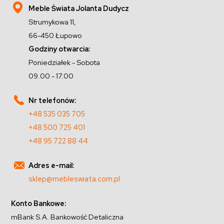
Meble Świata Jolanta Dudycz
Strumykowa 11,
66-450 Łupowo
Godziny otwarcia:
Poniedziałek - Sobota
09.00 - 17.00
Nr telefonów:
+48 535 035 705
+48 500 725 401
+48 95 722 88 44
Adres e-mail:
sklep@mebleswiata.com.pl
Konto Bankowe:
mBank S.A. Bankowość Detaliczna