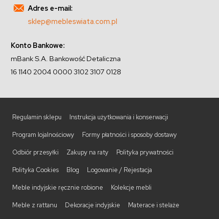
Adres e-mail:
sklep@mebleswiata.com.pl
Konto Bankowe:
mBank S.A. Bankowość Detaliczna
16 1140 2004 0000 3102 3107 0128
Regulamin sklepu
Instrukcja użytkowania i konserwacji
Program lojalnościowy
Formy płatności i sposoby dostawy
Odbiór przesyłki
Zakupy na raty
Polityka prywatności
Polityka Cookies
Blog
Logowanie / Rejestacja
Meble indyjskie ręcznie robione
Kolekcje mebli
Meble z rattanu
Dekoracje indyjskie
Materace i stelaże