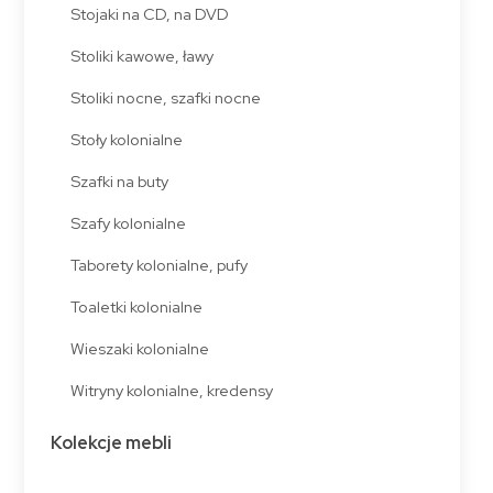
Stojaki na CD, na DVD
Stoliki kawowe, ławy
Stoliki nocne, szafki nocne
Stoły kolonialne
Szafki na buty
Szafy kolonialne
Taborety kolonialne, pufy
Toaletki kolonialne
Wieszaki kolonialne
Witryny kolonialne, kredensy
Kolekcje mebli