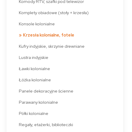
Komody RTV, szafki pod telewizor
Komplety obiadowe (stoły + krzesła)
Konsole kolonialne
Krzesła kolonialne, fotele
Kufry indyjskie, skrzynie drewniane
Lustra indyjskie
Ławki kolonialne
Łóżka kolonialne
Panele dekoracyjne ścienne
Parawany kolonialne
Półki kolonialne
Regały, etażerki, biblioteczki