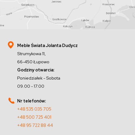
Meble Świata Jolanta Dudycz
Strumykowa 11,
66-450 Łupowo
Godziny otwarcia:
Poniedziałek - Sobota
09.00 - 17.00
Nr telefonów:
+48 535 035 705
+48 500 725 401
+48 95 722 88 44