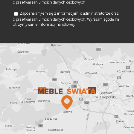
o
przetwarzaniu moich danych osobowych
Zapoznałam/em się z informacjami o administratorze oraz
o
przetwarzaniu moich danych osobowych
. Wyrażam zgodę na
otrzymywanie informacji handlowej.