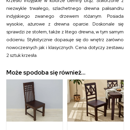
Krzesło indyjskie w kolorze ciemny brąz. Stworzone z
niezwykle trwałego, szlachetnego drewna palisandru
indyjskiego zwanego drzewem różanym. Posiada
wysokie, ażurowe z drewna oparcie. Doskonale się
sprawdzi ze stołem, także z litego drewna, w tym samym
odcieniu. Stylistycznie dopasuje się do wnętrz zarówno
nowoczesnych jak i klasycznych. Cena dotyczy zestawu
2 sztuk krzesła.
Może spodoba się również…