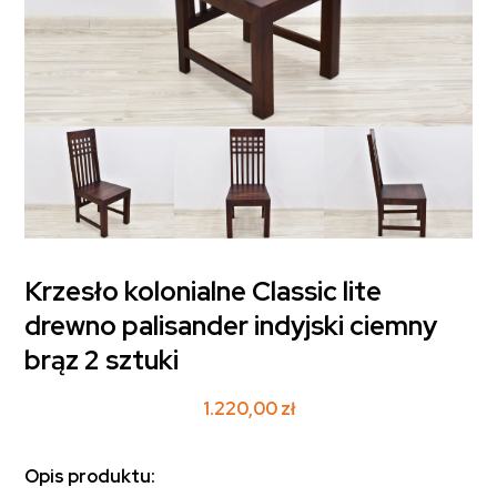
Krzesło kolonialne Classic lite
drewno palisander indyjski ciemny
brąz 2 sztuki
1.220,00
zł
Opis produktu: