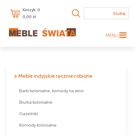
Koszyk: 0
0,00
zł
MENU
Meble indyjskie ręcznie robione
Barki kolonialne, komody na wino
Biurka kolonialne
Gazetniki
Komody kolonialne