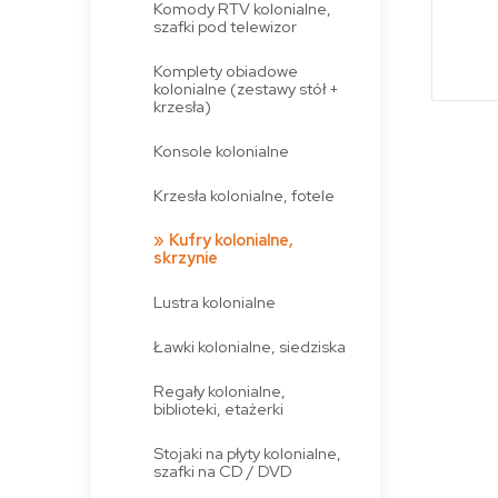
Komody RTV kolonialne,
szafki pod telewizor
Komplety obiadowe
kolonialne (zestawy stół +
krzesła)
Konsole kolonialne
Krzesła kolonialne, fotele
Kufry kolonialne,
skrzynie
Lustra kolonialne
Ławki kolonialne, siedziska
Regały kolonialne,
biblioteki, etażerki
Stojaki na płyty kolonialne,
szafki na CD / DVD