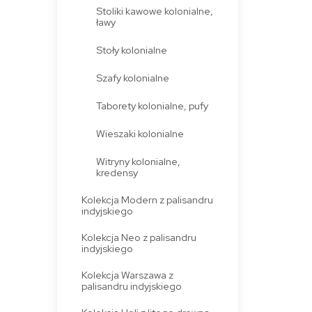
Stoliki kawowe kolonialne,
ławy
Stoły kolonialne
Szafy kolonialne
Taborety kolonialne, pufy
Wieszaki kolonialne
Witryny kolonialne,
kredensy
Kolekcja Modern z palisandru
indyjskiego
Kolekcja Neo z palisandru
indyjskiego
Kolekcja Warszawa z
palisandru indyjskiego