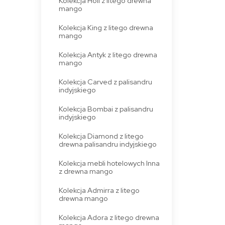
Kolekcja Holi z litego drewna
mango
Kolekcja King z litego drewna
mango
Kolekcja Antyk z litego drewna
mango
Kolekcja Carved z palisandru
indyjskiego
Kolekcja Bombai z palisandru
indyjskiego
Kolekcja Diamond z litego
drewna palisandru indyjskiego
Kolekcja mebli hotelowych Inna
z drewna mango
Kolekcja Admirra z litego
drewna mango
Kolekcja Adora z litego drewna