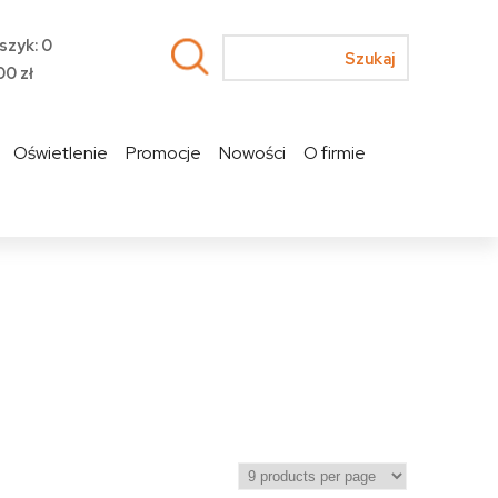
szyk: 0
00
zł
Oświetlenie
Promocje
Nowości
O firmie