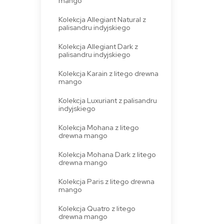
mango
Kolekcja Allegiant Natural z
palisandru indyjskiego
Kolekcja Allegiant Dark z
palisandru indyjskiego
Kolekcja Karain z litego drewna
mango
Kolekcja Luxuriant z palisandru
indyjskiego
Kolekcja Mohana z litego
drewna mango
Kolekcja Mohana Dark z litego
drewna mango
Kolekcja Paris z litego drewna
mango
Kolekcja Quatro z litego
drewna mango