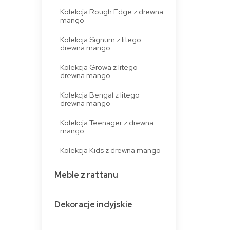
Kolekcja Rough Edge z drewna
mango
Kolekcja Signum z litego
drewna mango
Kolekcja Growa z litego
drewna mango
Kolekcja Bengal z litego
drewna mango
Kolekcja Teenager z drewna
mango
Kolekcja Kids z drewna mango
Meble z rattanu
Dekoracje indyjskie