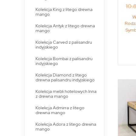
10.
Kolekcja King z litego drewna
mango
W
Rodza
Kolekcja Antyk z litego drewna
Symb
mango
Kolekcja Carved z palisandru
indyjskiego
Kolekcja Bombai z palisandru
indyjskiego
Kolekcja Diamond z litego
drewna palisandru indyjskiego
Kolekcja mebli hotelowych Inna
z drewna mango
Kolekcja Admirra z litego
drewna mango
Kolekcja Adora z litego drewna
mango