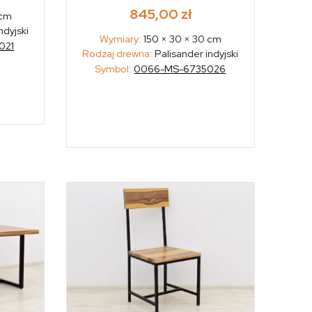
845,00
zł
 cm
ndyjski
Wymiary:
150 × 30 × 30 cm
021
Rodzaj drewna:
Palisander indyjski
Symbol:
0066-MS-6735026