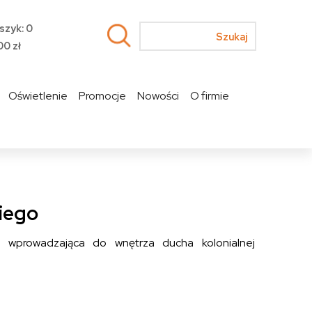
szyk: 0
00
zł
Oświetlenie
Promocje
Nowości
O firmie
kiego
, wprowadzająca do wnętrza ducha kolonialnej