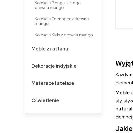
Kolekcja Bengal z litego
drewna mango
Kolekcja Teenager z drewna
mango
Kolekcja Kids z drewna mango
Meble z rattanu
Wyjąt
Dekoracje indyjskie
Każdy m
elementó
Materace i stelaże
Meble 
Oświetlenie
stylist
natura
ciemnej 
Jakie