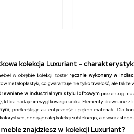
kowa kolekcja Luxuriant – charakterysty
ebel w obrębie kolekcji został
ręcznie wykonany w Indiac
w metaloplastyki, co gwarantuje nie tylko trwałość, ale także w
drewniane w industrialnym stylu loftowym
prezentują mode
ykę, która nadaje im wyjątkowego uroku. Elementy drewniane 
lnym
, podkreślając autentyczność i piękno materiału. Dla k
kolorystyce, dodając całej kolekcji subtelnego, ale wyrazistego
 meble znajdziesz w kolekcji Luxuriant?