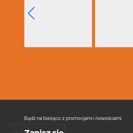
Bądź na bieżąco z promocjami i nowościami
Zapisz się