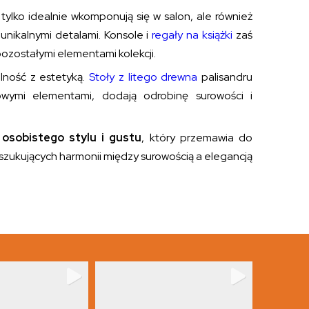
tylko idealnie wkomponują się w salon, ale również
unikalnymi detalami. Konsole i
regały na książki
zaś
pozostałymi elementami kolekcji.
lność z estetyką.
Stoły z litego drewna
palisandru
lowymi elementami, dodają odrobinę surowości i
z osobistego stylu i gustu
, który przemawia do
szukujących harmonii między surowością a elegancją