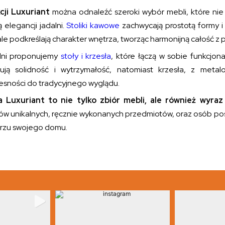
cji Luxuriant
można odnaleźć szeroki wybór mebli, które nie 
elegancji jadalni.
Stoliki kawowe
zachwycają prostotą formy i 
e podkreślają charakter wnętrza, tworząc harmonijną całość z 
lni proponujemy
stoły i krzesła
, które łączą w sobie funkcjona
ują solidność i wytrzymałość, natomiast krzesła, z meta
sności do tradycyjnego wyglądu.
a Luxuriant to nie tylko zbiór mebli, ale również wyra
ków unikalnych, ręcznie wykonanych przedmiotów, oraz osób po
rzu swojego domu.