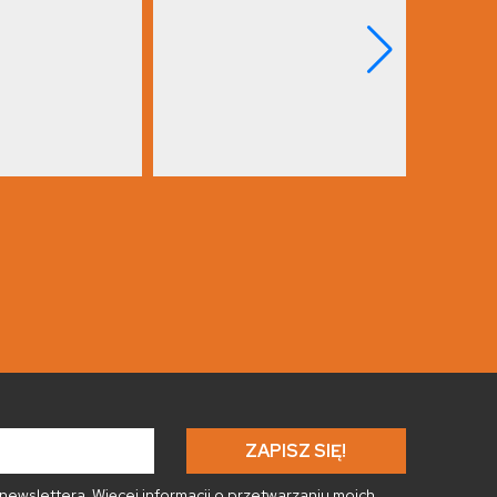
ewslettera. Więcej informacji o
przetwarzaniu moich