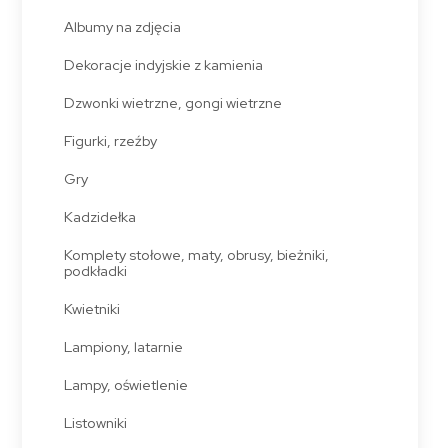
Albumy na zdjęcia
Dekoracje indyjskie z kamienia
Dzwonki wietrzne, gongi wietrzne
Figurki, rzeźby
Gry
Kadzidełka
Komplety stołowe, maty, obrusy, bieżniki,
podkładki
Kwietniki
Lampiony, latarnie
Lampy, oświetlenie
Listowniki