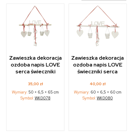
Zawieszka dekoracja
Zawieszka dekoracja
ozdoba napis LOVE
ozdoba napis LOVE
serca świeczniki
świeczniki serca
35,00
zł
40,00
zł
Wymiary:
50 × 6,5 × 65 cm
Wymiary:
60 × 6,5 × 60 cm
Symbol:
WK0078
Symbol:
WK0080