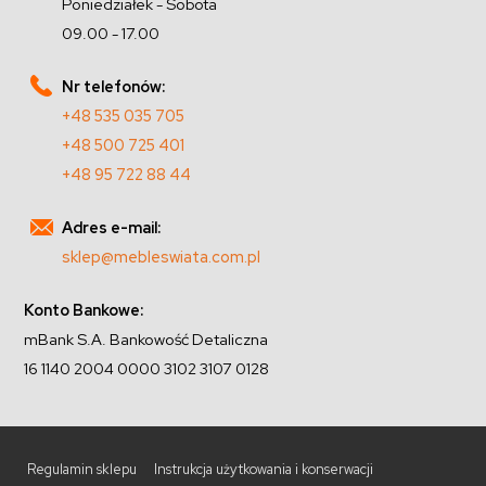
Poniedziałek - Sobota
09.00 - 17.00
Nr telefonów:
+48 535 035 705
+48 500 725 401
+48 95 722 88 44
Adres e-mail:
sklep@mebleswiata.com.pl
Konto Bankowe:
mBank S.A. Bankowość Detaliczna
16 1140 2004 0000 3102 3107 0128
Regulamin sklepu
Instrukcja użytkowania i konserwacji