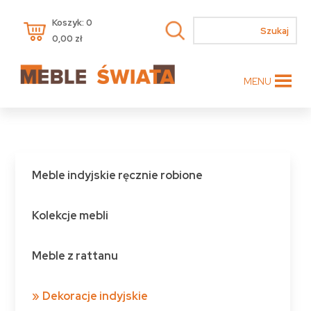
Koszyk: 0
0,00
zł
MENU
Meble indyjskie ręcznie robione
Kolekcje mebli
Meble z rattanu
Dekoracje indyjskie