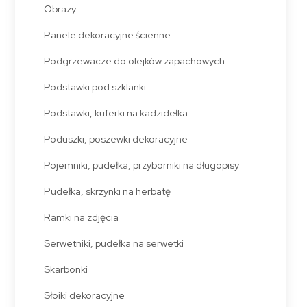
Obrazy
Panele dekoracyjne ścienne
Podgrzewacze do olejków zapachowych
Podstawki pod szklanki
Podstawki, kuferki na kadzidełka
Poduszki, poszewki dekoracyjne
Pojemniki, pudełka, przyborniki na długopisy
Pudełka, skrzynki na herbatę
Ramki na zdjęcia
Serwetniki, pudełka na serwetki
Skarbonki
Słoiki dekoracyjne