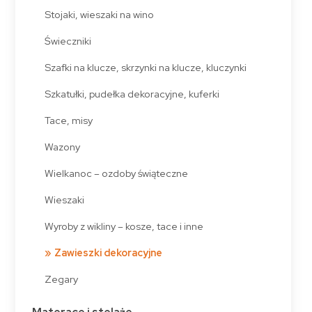
Stojaki, wieszaki na wino
Świeczniki
Szafki na klucze, skrzynki na klucze, kluczynki
Szkatułki, pudełka dekoracyjne, kuferki
Tace, misy
Wazony
Wielkanoc – ozdoby świąteczne
Wieszaki
Wyroby z wikliny – kosze, tace i inne
Zawieszki dekoracyjne
Zegary