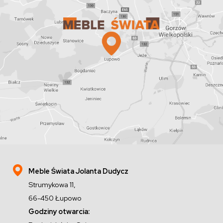
Meble Świata Jolanta Dudycz
Strumykowa 11,
66-450 Łupowo
Godziny otwarcia: