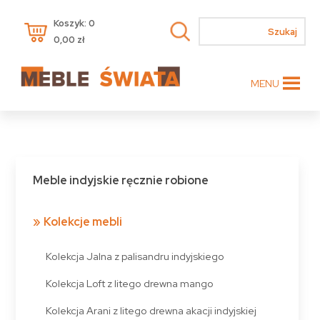
Koszyk: 0
0,00
zł
MENU
Meble indyjskie ręcznie robione
Kolekcje mebli
Kolekcja Jalna z palisandru indyjskiego
Kolekcja Loft z litego drewna mango
Kolekcja Arani z litego drewna akacji indyjskiej