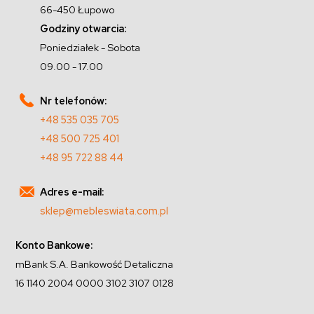
66-450 Łupowo
Godziny otwarcia:
Poniedziałek - Sobota
09.00 - 17.00
Nr telefonów:
+48 535 035 705
+48 500 725 401
+48 95 722 88 44
Adres e-mail:
sklep@mebleswiata.com.pl
Konto Bankowe:
mBank S.A. Bankowość Detaliczna
16 1140 2004 0000 3102 3107 0128