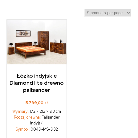
Łóżko indyjskie
Diamond lite drewno
palisander
5.799,00
zł
Wymiary:
172 × 212 × 93 cm
Rodzaj drewna:
Palisander
indyjski
Symbol:
0049-MS-932