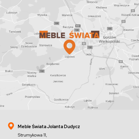
Meble Świata Jolanta Dudycz
Strumykowa 11,