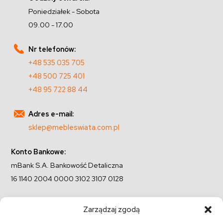
Poniedziałek - Sobota
09.00 - 17.00
Nr telefonów:
+48 535 035 705
+48 500 725 401
+48 95 722 88 44
Adres e-mail:
sklep@mebleswiata.com.pl
Konto Bankowe:
mBank S.A. Bankowość Detaliczna
16 1140 2004 0000 3102 3107 0128
Zarządzaj zgodą