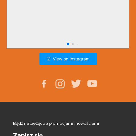
View on Instagram
Bądź na bieżąco z promocjami i nowościami
Zapisz się