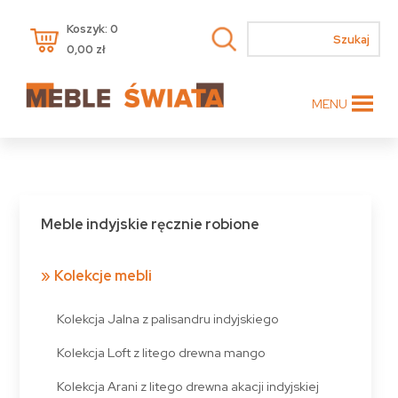
Koszyk: 0
0,00
zł
MENU
Meble indyjskie ręcznie robione
Kolekcje mebli
Kolekcja Jalna z palisandru indyjskiego
Kolekcja Loft z litego drewna mango
Kolekcja Arani z litego drewna akacji indyjskiej