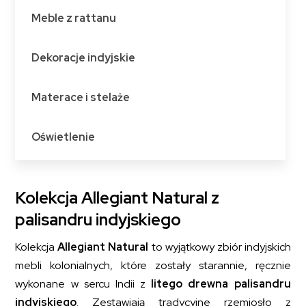
Meble z rattanu
Dekoracje indyjskie
Materace i stelaże
Oświetlenie
Kolekcja Allegiant Natural z
palisandru indyjskiego
Kolekcja
Allegiant Natural
to wyjątkowy zbiór indyjskich
mebli kolonialnych, które zostały starannie, ręcznie
wykonane w sercu Indii z
litego drewna palisandru
indyjskiego
. Zestawiają tradycyjne rzemiosło z