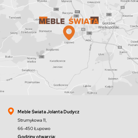
Meble Świata Jolanta Dudycz
Strumykowa 11,
66-450 Łupowo
Godziny otwarcia: