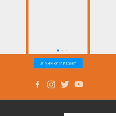
View on Instagram
E-