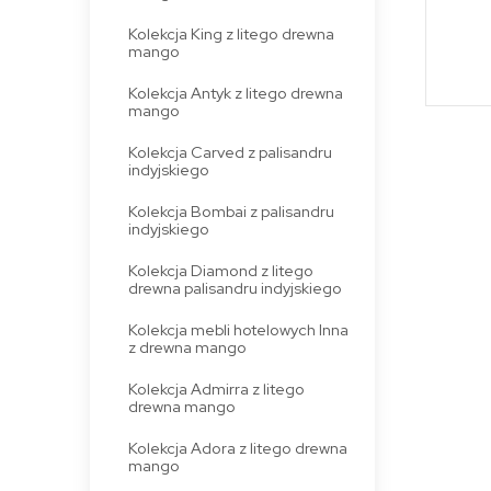
Kolekcja King z litego drewna
mango
Kolekcja Antyk z litego drewna
mango
Kolekcja Carved z palisandru
indyjskiego
Kolekcja Bombai z palisandru
indyjskiego
Kolekcja Diamond z litego
drewna palisandru indyjskiego
Kolekcja mebli hotelowych Inna
z drewna mango
Kolekcja Admirra z litego
drewna mango
Kolekcja Adora z litego drewna
mango