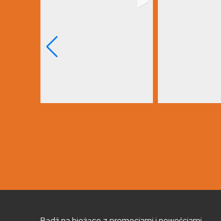
Bądź na bieżąco z promocjami i nowościami