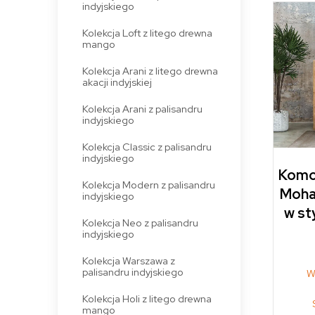
indyjskiego
Kolekcja Loft z litego drewna
mango
Kolekcja Arani z litego drewna
akacji indyjskiej
Kolekcja Arani z palisandru
indyjskiego
Kolekcja Classic z palisandru
indyjskiego
Komod
Kolekcja Modern z palisandru
Moha
indyjskiego
w st
Kolekcja Neo z palisandru
indyjskiego
Kolekcja Warszawa z
palisandru indyjskiego
W
Kolekcja Holi z litego drewna
mango