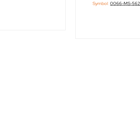
Symbol:
0066-MS-56