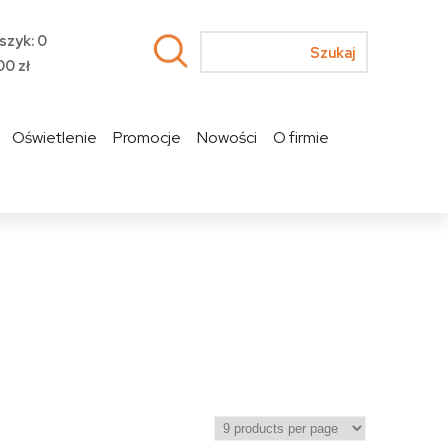
szyk: 0
00
zł
Oświetlenie
Promocje
Nowości
O firmie