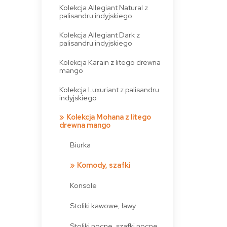
Kolekcja Allegiant Natural z
palisandru indyjskiego
Kolekcja Allegiant Dark z
palisandru indyjskiego
Kolekcja Karain z litego drewna
mango
Kolekcja Luxuriant z palisandru
indyjskiego
Kolekcja Mohana z litego
drewna mango
Biurka
Komody, szafki
Konsole
Stoliki kawowe, ławy
Stoliki nocne, szafki nocne