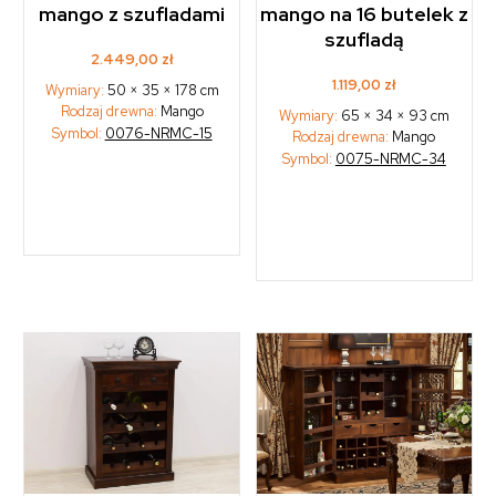
mango z szufladami
mango na 16 butelek z
szufladą
2.449,00
zł
1.119,00
zł
Wymiary:
50 × 35 × 178 cm
Rodzaj drewna:
Mango
Wymiary:
65 × 34 × 93 cm
Symbol:
0076-NRMC-15
Rodzaj drewna:
Mango
Symbol:
0075-NRMC-34