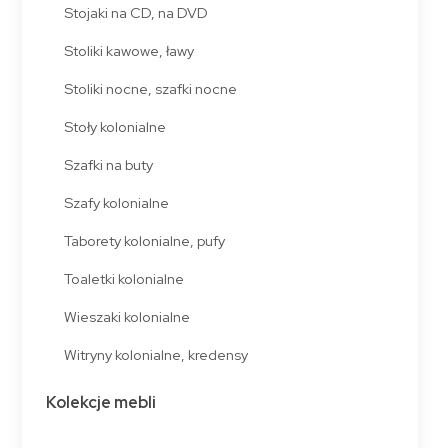
Stojaki na CD, na DVD
Stoliki kawowe, ławy
Stoliki nocne, szafki nocne
Stoły kolonialne
Szafki na buty
Szafy kolonialne
Taborety kolonialne, pufy
Toaletki kolonialne
Wieszaki kolonialne
Witryny kolonialne, kredensy
Kolekcje mebli