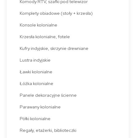
Komody RTV, szafki pod telewizor
Komplety obiadowe (stoły + krzesła)
Konsole kolonialne
Krzesła kolonialne, fotele
Kufry indyjskie, skrzynie drewniane
Lustra indyjskie
Ławki kolonialne
Łóżka kolonialne
Panele dekoracyjne ścienne
Parawany kolonialne
Półki kolonialne
Regały, etażerki, biblioteczki