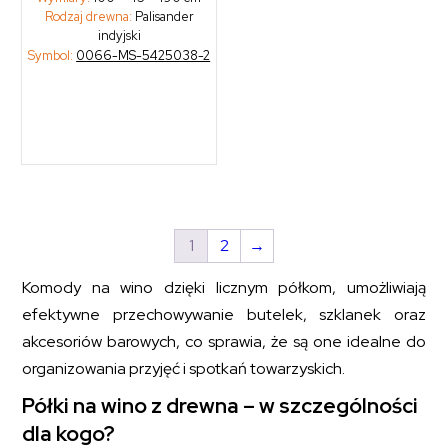
Rodzaj drewna:
Palisander
indyjski
Symbol:
0066-MS-5425038-2
1
2
→
Komody na wino dzięki licznym półkom, umożliwiają
efektywne przechowywanie butelek, szklanek oraz
akcesoriów barowych, co sprawia, że są one idealne do
organizowania przyjęć i spotkań towarzyskich.
Półki na wino z drewna – w szczególności
dla kogo?