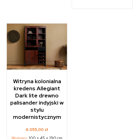
Witryna kolonialna
kredens Allegiant
Dark lite drewno
palisander indyjski w
stylu
modernistycznym
6.055,00
zł
Wymiary:
100 × 45 × 190 cm