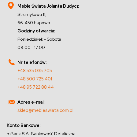
Meble Świata Jolanta Dudycz
Strumykowa 11,
66-450 Łupowo
Godziny otwarcia:
Poniedziałek - Sobota
09.00 - 17.00
Nr telefonów:
+48 535 035 705
+48 500 725 401
+48 95 722 88 44
Adres e-mail:
sklep@mebleswiata.com.pl
Konto Bankowe:
mBank S.A. Bankowość Detaliczna