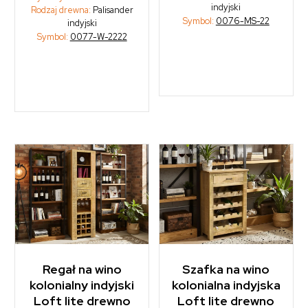
indyjski
Rodzaj drewna:
Palisander
Symbol:
0076-MS-22
indyjski
Symbol:
0077-W-2222
Regał na wino
Szafka na wino
kolonialny indyjski
kolonialna indyjska
Loft lite drewno
Loft lite drewno