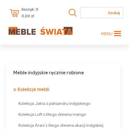
Koszyk: 0
0,00
zł
MENU
Meble indyjskie ręcznie robione
Kolekcje mebli
Kolekcja Jalna z palisandru indyjskiego
Kolekcja Loft z litego drewna mango
Kolekcja Arani z litego drewna akacji indyjskiej