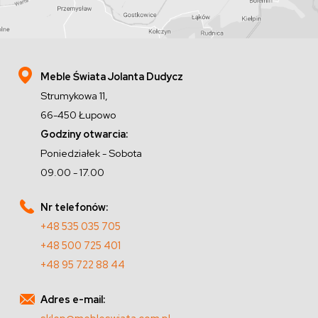
Meble Świata Jolanta Dudycz
Strumykowa 11,
66-450 Łupowo
Godziny otwarcia:
Poniedziałek - Sobota
09.00 - 17.00
Nr telefonów:
+48 535 035 705
+48 500 725 401
+48 95 722 88 44
Adres e-mail: