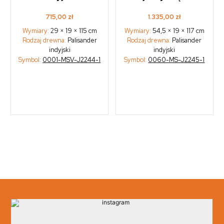
715,00
zł
1.335,00
zł
Wymiary:
29 × 19 × 115 cm
Wymiary:
54,5 × 19 × 117 cm
Rodzaj drewna:
Palisander
Rodzaj drewna:
Palisander
indyjski
indyjski
Symbol:
0001-MSV-J2244-1
Symbol:
0060-MS-J2245-1