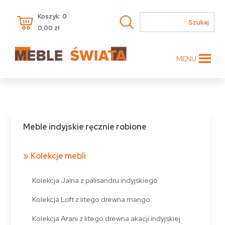
Koszyk: 0
0,00
zł
MENU
Meble indyjskie ręcznie robione
Kolekcje mebli
Kolekcja Jalna z palisandru indyjskiego
Kolekcja Loft z litego drewna mango
Kolekcja Arani z litego drewna akacji indyjskiej