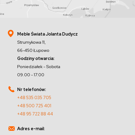
Meble Świata Jolanta Dudycz
Strumykowa 11,
66-450 Łupowo
Godziny otwarcia:
Poniedziałek - Sobota
09.00 - 17.00
Nr telefonów:
+48 535 035 705
+48 500 725 401
+48 95 722 88 44
Adres e-mail: