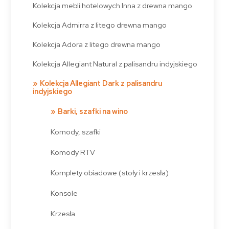
Kolekcja mebli hotelowych Inna z drewna mango
Kolekcja Admirra z litego drewna mango
Kolekcja Adora z litego drewna mango
Kolekcja Allegiant Natural z palisandru indyjskiego
Kolekcja Allegiant Dark z palisandru
indyjskiego
Barki, szafki na wino
Komody, szafki
Komody RTV
Komplety obiadowe (stoły i krzesła)
Konsole
Krzesła