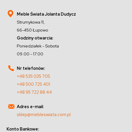
Meble Świata Jolanta Dudycz
Strumykowa 11,
66-450 Łupowo
Godziny otwarcia:
Poniedziałek - Sobota
09.00 - 17.00
Nr telefonów:
+48 535 035 705
+48 500 725 401
+48 95 722 88 44
Adres e-mail:
sklep@mebleswiata.com.pl
Konto Bankowe: