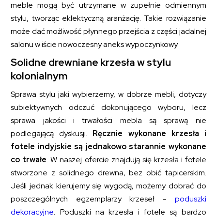
meble mogą być utrzymane w zupełnie odmiennym
stylu, tworząc eklektyczną aranżację. Takie rozwiązanie
może dać możliwość płynnego przejścia z części jadalnej
salonu w iście nowoczesny aneks wypoczynkowy.
Solidne drewniane krzesła w stylu
kolonialnym
Sprawa stylu jaki wybierzemy, w dobrze mebli, dotyczy
subiektywnych odczuć dokonującego wyboru, lecz
sprawa jakości i trwałości mebla są sprawą nie
podlegającą dyskusji.
Ręcznie wykonane krzesła i
fotele indyjskie są jednakowo starannie wykonane
co trwałe
. W naszej ofercie znajdują się krzesła i fotele
stworzone z solidnego drewna, bez obić tapicerskim.
Jeśli jednak kierujemy się wygodą, możemy dobrać do
poszczególnych egzemplarzy krzeseł –
poduszki
dekoracyjne
. Poduszki na krzesła i fotele są bardzo