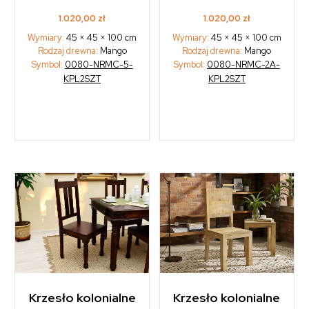
1.020,00
zł
1.020,00
zł
Wymiary:
45 × 45 × 100 cm
Wymiary:
45 × 45 × 100 cm
Rodzaj drewna:
Mango
Rodzaj drewna:
Mango
Symbol:
0080-NRMC-5-
Symbol:
0080-NRMC-2A-
KPL2SZT
KPL2SZT
Krzesło kolonialne
Krzesło kolonialne