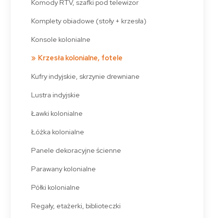
Komody RTV, szafki pod telewizor
Komplety obiadowe (stoły + krzesła)
Konsole kolonialne
Krzesła kolonialne, fotele
Kufry indyjskie, skrzynie drewniane
Lustra indyjskie
Ławki kolonialne
Łóżka kolonialne
Panele dekoracyjne ścienne
Parawany kolonialne
Półki kolonialne
Regały, etażerki, biblioteczki