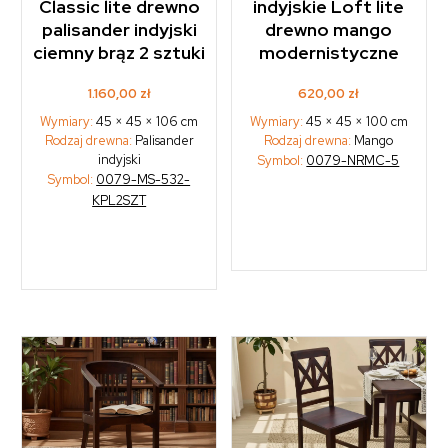
Classic lite drewno
indyjskie Loft lite
palisander indyjski
drewno mango
ciemny brąz 2 sztuki
modernistyczne
1.160,00
zł
620,00
zł
Wymiary:
45 × 45 × 106 cm
Wymiary:
45 × 45 × 100 cm
Rodzaj drewna:
Palisander
Rodzaj drewna:
Mango
indyjski
Symbol:
0079-NRMC-5
Symbol:
0079-MS-532-
KPL2SZT