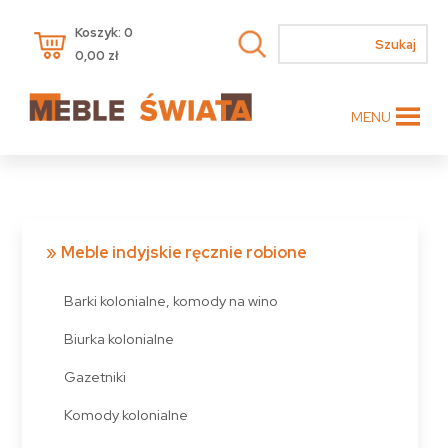
Koszyk: 0
0,00
zł
MENU
Meble indyjskie ręcznie robione
Barki kolonialne, komody na wino
Biurka kolonialne
Gazetniki
Komody kolonialne