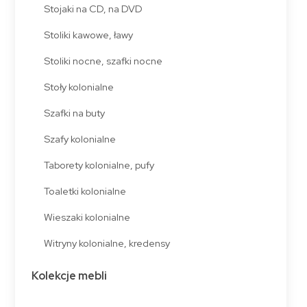
Stojaki na CD, na DVD
Stoliki kawowe, ławy
Stoliki nocne, szafki nocne
Stoły kolonialne
Szafki na buty
Szafy kolonialne
Taborety kolonialne, pufy
Toaletki kolonialne
Wieszaki kolonialne
Witryny kolonialne, kredensy
Kolekcje mebli