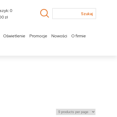
szyk: 0
00
zł
Oświetlenie
Promocje
Nowości
O firmie