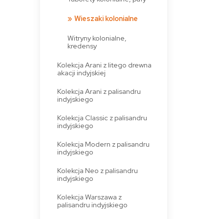
Wieszaki kolonialne
Witryny kolonialne,
kredensy
Kolekcja Arani z litego drewna
akacji indyjskiej
Kolekcja Arani z palisandru
indyjskiego
Kolekcja Classic z palisandru
indyjskiego
Kolekcja Modern z palisandru
indyjskiego
Kolekcja Neo z palisandru
indyjskiego
Kolekcja Warszawa z
palisandru indyjskiego