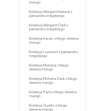
mango
Kolekcja Allegiant Natural z
palisandru indyjskiego
Kolekcja Allegiant Dark z
palisandru indyjskiego
Kolekcja Karain z litego drewna
mango
Kolekcja Luxuriant z palisandru
indyjskiego
Kolekcja Mohana z litego
drewna mango
Kolekcja Mohana Dark z litego
drewna mango
Kolekcja Paris z litego drewna
mango
Kolekcja Quatro z litego
drewna mango