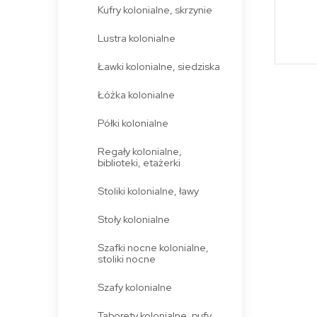
Kufry kolonialne, skrzynie
Lustra kolonialne
Ławki kolonialne, siedziska
Łóżka kolonialne
Półki kolonialne
Regały kolonialne,
biblioteki, etażerki
Stoliki kolonialne, ławy
Stoły kolonialne
Szafki nocne kolonialne,
stoliki nocne
Szafy kolonialne
Taborety kolonialne, pufy