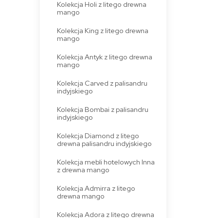
Kolekcja Holi z litego drewna
mango
Kolekcja King z litego drewna
mango
Kolekcja Antyk z litego drewna
mango
Kolekcja Carved z palisandru
indyjskiego
Kolekcja Bombai z palisandru
indyjskiego
Kolekcja Diamond z litego
drewna palisandru indyjskiego
Kolekcja mebli hotelowych Inna
z drewna mango
Kolekcja Admirra z litego
drewna mango
Kolekcja Adora z litego drewna