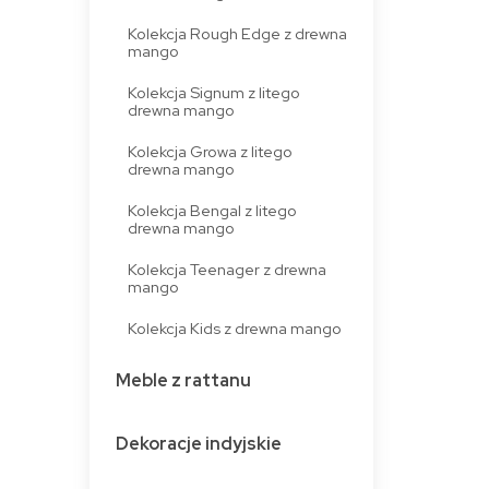
Kolekcja Rough Edge z drewna
mango
Kolekcja Signum z litego
drewna mango
Kolekcja Growa z litego
drewna mango
Kolekcja Bengal z litego
drewna mango
Kolekcja Teenager z drewna
mango
Kolekcja Kids z drewna mango
Meble z rattanu
Dekoracje indyjskie