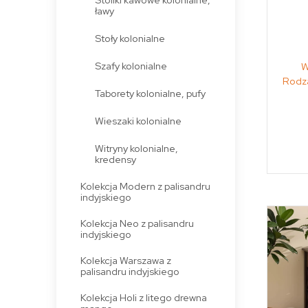
ławy
Stoły kolonialne
Szafy kolonialne
W
Rodza
Taborety kolonialne, pufy
Wieszaki kolonialne
Witryny kolonialne,
kredensy
Kolekcja Modern z palisandru
indyjskiego
Kolekcja Neo z palisandru
indyjskiego
Kolekcja Warszawa z
palisandru indyjskiego
Kolekcja Holi z litego drewna