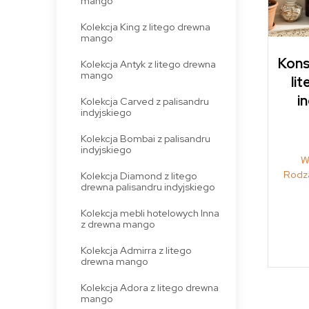
mango
Kolekcja King z litego drewna
mango
Kons
Kolekcja Antyk z litego drewna
mango
li
i
Kolekcja Carved z palisandru
indyjskiego
Kolekcja Bombai z palisandru
indyjskiego
W
Rodza
Kolekcja Diamond z litego
drewna palisandru indyjskiego
Kolekcja mebli hotelowych Inna
z drewna mango
Kolekcja Admirra z litego
drewna mango
Kolekcja Adora z litego drewna
mango