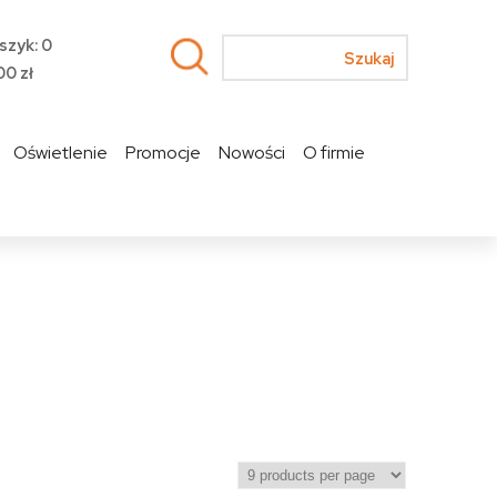
szyk: 0
00
zł
Oświetlenie
Promocje
Nowości
O firmie