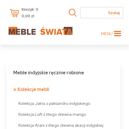
Koszyk: 0
0,00
zł
MENU
Meble indyjskie ręcznie robione
Kolekcje mebli
Kolekcja Jalna z palisandru indyjskiego
Kolekcja Loft z litego drewna mango
Kolekcja Arani z litego drewna akacji indyjskiej