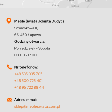
Meble Świata Jolanta Dudycz
Strumykowa 11,
66-450 Łupowo
Godziny otwarcia:
Poniedziałek - Sobota
09.00 - 17.00
Nr telefonów:
+48 535 035 705
+48 500 725 401
+48 95 722 88 44
Adres e-mail:
sklep@mebleswiata.com.pl