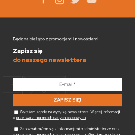
Bądź na bieżąco z promocjami i nowościami
Zapisz się
do naszego newslettera
E-
mail
*
Wyrażam zgodę na wysyłkę newslettera. Więcej informacji
o
przetwarzaniu moich danych osobowych
Zapoznałam/em się z informacjami o administratorze oraz
o
przetwarzaniu moich danych osobowych
. Wyrażam zgodę na