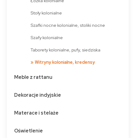
Łóżka kolonialne
Stoły kolonialne
Szafki nocne kolonialne, stoliki nocne
Szafy kolonialne
Taborety kolonialne, pufy, siedziska
Witryny kolonialne, kredensy
Meble z rattanu
Dekoracje indyjskie
Materace i stelaże
Oświetlenie