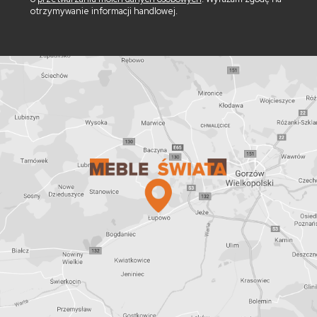
otrzymywanie informacji handlowej.