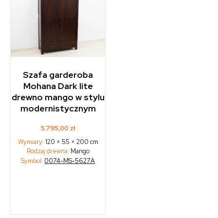
Szafa garderoba
Mohana Dark lite
drewno mango w stylu
modernistycznym
5.795,00
zł
Wymiary:
120 × 55 × 200 cm
Rodzaj drewna:
Mango
Symbol:
0074-MS-5627A