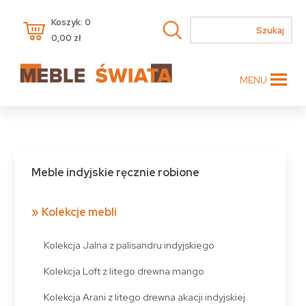
Koszyk: 0
0,00
zł
MENU
Meble indyjskie ręcznie robione
Kolekcje mebli
Kolekcja Jalna z palisandru indyjskiego
Kolekcja Loft z litego drewna mango
Kolekcja Arani z litego drewna akacji indyjskiej