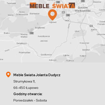
Meble Świata Jolanta Dudycz
Strumykowa 11,
66-450 Łupowo
Godziny otwarcia:
Poniedziałek - Sobota