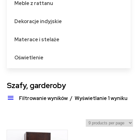
Meble z rattanu
Dekoracje indyjskie
Materace i stelaże
Oświetlenie
Szafy, garderoby
Filtrowanie wyników
Wyświetlanie 1 wyniku