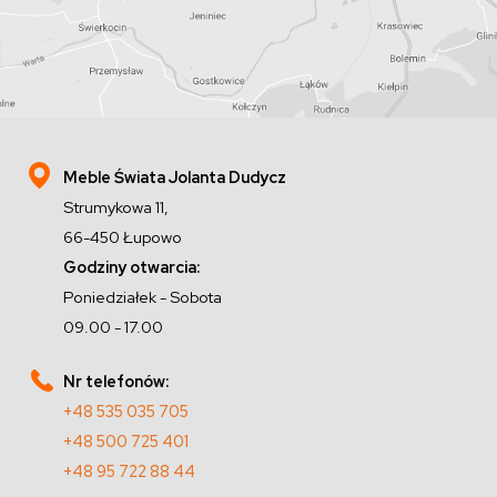
Meble Świata Jolanta Dudycz
Strumykowa 11,
66-450 Łupowo
Godziny otwarcia:
Poniedziałek - Sobota
09.00 - 17.00
Nr telefonów:
+48 535 035 705
+48 500 725 401
+48 95 722 88 44