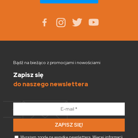
Bądź na bieżąco z promocjami i nowościami
Zapisz się
do naszego newslettera
E-
mail
*
Wyrażam zgodę na wysyłkę newslettera. Więcej informacji