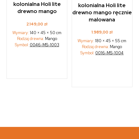
kolonialna Holi lite
kolonialna Holi lite
drewno mango
drewno mango ręcznie
malowana
2.149,00
zł
1.989,00
zł
Wymiary:
140 × 45 × 50 cm
Rodzaj drewna:
Mango
Wymiary:
180 × 45 × 55 cm
Symbol:
0046-MS-1003
Rodzaj drewna:
Mango
Symbol:
0016-MS-1004