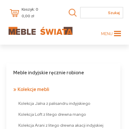
Koszyk: 0
0,00
zł
MENU
Meble indyjskie ręcznie robione
Kolekcje mebli
Kolekcja Jalna z palisandru indyjskiego
Kolekcja Loft z litego drewna mango
Kolekcja Arani z litego drewna akacji indyjskiej