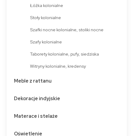
Łóżka kolonialne
Stoły kolonialne
Szafki nocne kolonialne, stoliki nocne
Szafy kolonialne
Taborety kolonialne, pufy, siedziska
Witryny kolonialne, kredensy
Meble z rattanu
Dekoracje indyjskie
Materace i stelaże
Oświetlenie