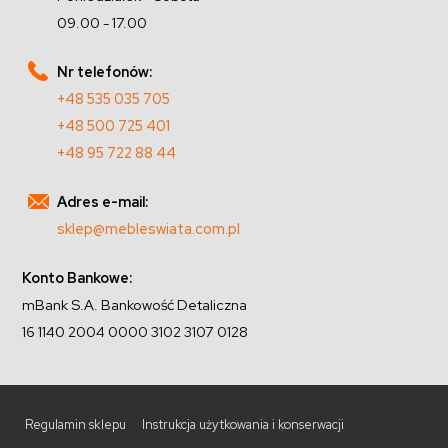
09.00 - 17.00
Nr telefonów:
+48 535 035 705
+48 500 725 401
+48 95 722 88 44
Adres e-mail:
sklep@mebleswiata.com.pl
Konto Bankowe:
mBank S.A. Bankowość Detaliczna
16 1140 2004 0000 3102 3107 0128
Regulamin sklepu
Instrukcja użytkowania i konserwacji