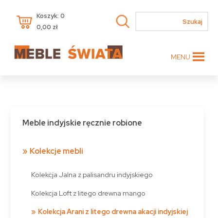
Koszyk: 0
0,00
zł
MENU
Meble indyjskie ręcznie robione
Kolekcje mebli
Kolekcja Jalna z palisandru indyjskiego
Kolekcja Loft z litego drewna mango
Kolekcja Arani z litego drewna akacji indyjskiej