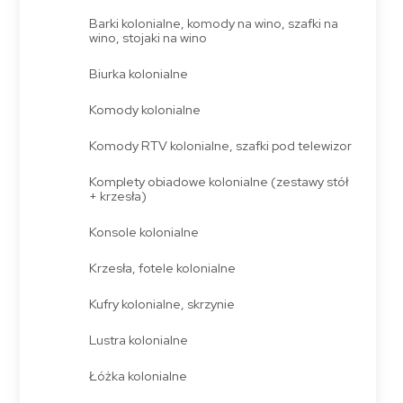
Barki kolonialne, komody na wino, szafki na
wino, stojaki na wino
Biurka kolonialne
Komody kolonialne
Komody RTV kolonialne, szafki pod telewizor
Komplety obiadowe kolonialne (zestawy stół
+ krzesła)
Konsole kolonialne
Krzesła, fotele kolonialne
Kufry kolonialne, skrzynie
Lustra kolonialne
Łóżka kolonialne