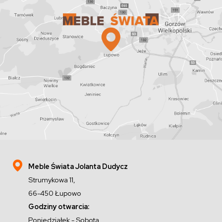
Meble Świata Jolanta Dudycz
Strumykowa 11,
66-450 Łupowo
Godziny otwarcia:
Poniedziałek - Sobota