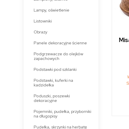
Lampy, oświetlenie
Listowniki
Obrazy
Mis
Panele dekoracyjne ścienne
Podgrzewacze do olejków
zapachowych
Podstawki pod szklanki
Podstawki, kuferki na
S
kadzidełka
Poduszki, poszewki
dekoracyjne
Pojemniki, pudełka, przyborniki
na długopisy
Pudełka, skrzynki na herbatę