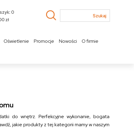
szyk: 0
00
zł
Oświetlenie
Promocje
Nowości
O firmie
domu
datki do wnętrz. Perfekcyjne wykonanie, bogata
rawdź, jakie produkty z tej kategorii mamy w naszym