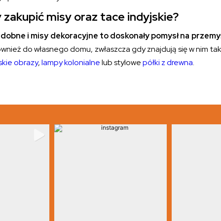
 zakupić misy oraz tace indyjskie?
dobne i misy dekoracyjne
to doskonały pomysł na przemy
wnież do własnego domu, zwłaszcza gdy znajdują się w nim takż
skie obrazy
,
lampy kolonialne
lub stylowe
półki z drewna
.