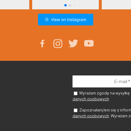
View on Instagram
E-
mail
*
Wyrażam zgodę na wysyłkę n
danych osobowych
Zapoznałam/em się z inform
danych osobowych
. Wyrażam z