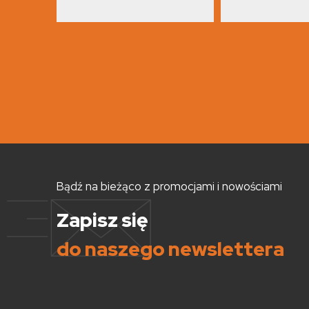
Bądź na bieżąco z promocjami i nowościami
Zapisz się
do naszego newslettera