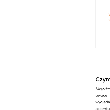
S
Czym 
Misy dr
owoce, 
wygląda
akcentu,