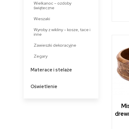
Wielkanoc – ozdoby
świąteczne
Wieszaki
Wyroby z wikliny – kosze, tace i
inne
Zawieszki dekoracyjne
Zegary
Materace i stelaże
Oświetlenie
Mi
drewn