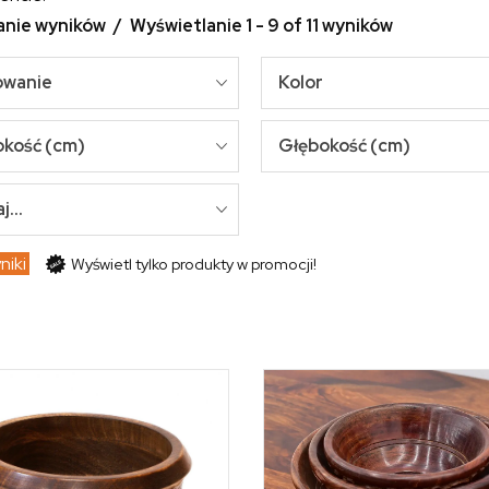
anie wyników
Wyświetlanie 1 - 9 of 11 wyników
owanie
Kolor
okość (cm)
Głębokość (cm)
...
yniki
Wyświetl tylko produkty w promocji!