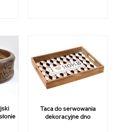
jski
Taca do serwowania
słonie
dekoracyjne dno