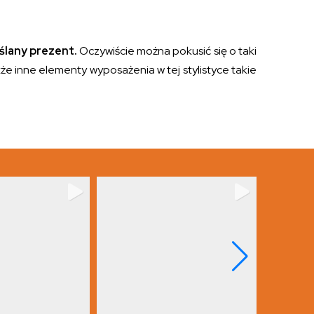
ślany prezent.
Oczywiście można pokusić się o taki
e inne elementy wyposażenia w tej stylistyce takie