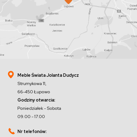
Meble Świata Jolanta Dudycz
Strumykowa 11,
66-450 Łupowo
Godziny otwarcia:
Poniedziałek - Sobota
09.00 - 17.00
Nr telefonów: