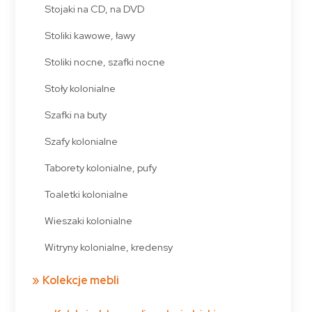
Stojaki na CD, na DVD
Stoliki kawowe, ławy
Stoliki nocne, szafki nocne
Stoły kolonialne
Szafki na buty
Szafy kolonialne
Taborety kolonialne, pufy
Toaletki kolonialne
Wieszaki kolonialne
Witryny kolonialne, kredensy
Kolekcje mebli