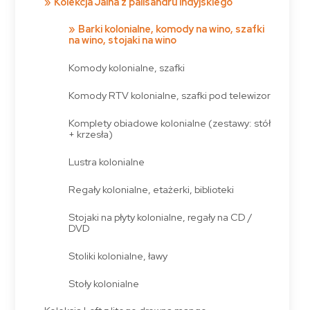
Kolekcja Jalna z palisandru indyjskiego
Barki kolonialne, komody na wino, szafki
na wino, stojaki na wino
Komody kolonialne, szafki
Komody RTV kolonialne, szafki pod telewizor
Komplety obiadowe kolonialne (zestawy: stół
+ krzesła)
Lustra kolonialne
Regały kolonialne, etażerki, biblioteki
Stojaki na płyty kolonialne, regały na CD /
DVD
Stoliki kolonialne, ławy
Stoły kolonialne