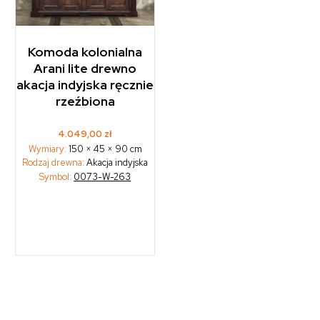
Komoda kolonialna
Arani lite drewno
akacja indyjska ręcznie
rzeźbiona
4.049,00
zł
Wymiary:
150 × 45 × 90 cm
Rodzaj drewna:
Akacja indyjska
Symbol:
0073-W-263