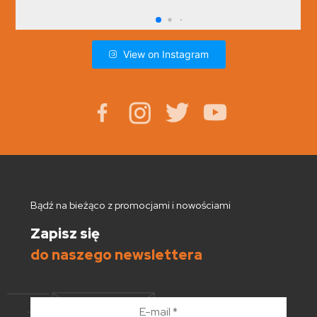
View on Instagram
Bądź na bieżąco z promocjami i nowościami
Zapisz się
do naszego newslettera
E-