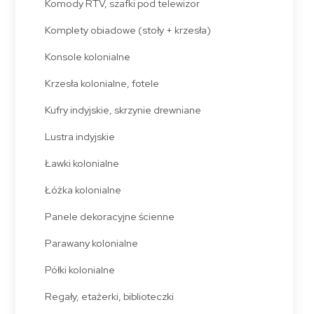
Komody RTV, szafki pod telewizor
Komplety obiadowe (stoły + krzesła)
Konsole kolonialne
Krzesła kolonialne, fotele
Kufry indyjskie, skrzynie drewniane
Lustra indyjskie
Ławki kolonialne
Łóżka kolonialne
Panele dekoracyjne ścienne
Parawany kolonialne
Półki kolonialne
Regały, etażerki, biblioteczki