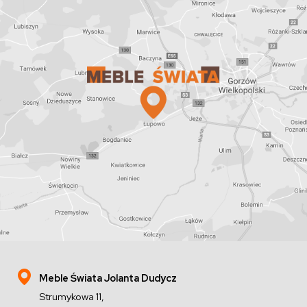
Meble Świata Jolanta Dudycz
Strumykowa 11,