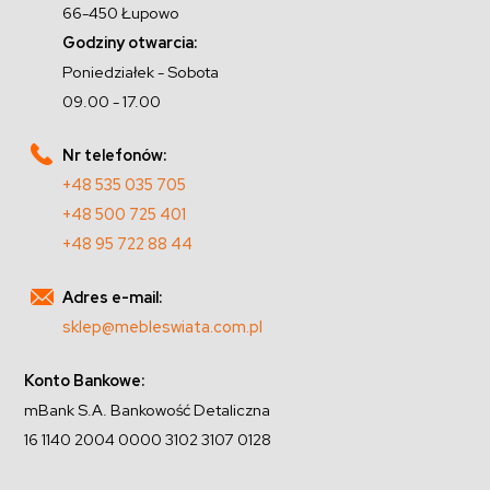
66-450 Łupowo
Godziny otwarcia:
Poniedziałek - Sobota
09.00 - 17.00
Nr telefonów:
+48 535 035 705
+48 500 725 401
+48 95 722 88 44
Adres e-mail:
sklep@mebleswiata.com.pl
Konto Bankowe:
mBank S.A. Bankowość Detaliczna
16 1140 2004 0000 3102 3107 0128