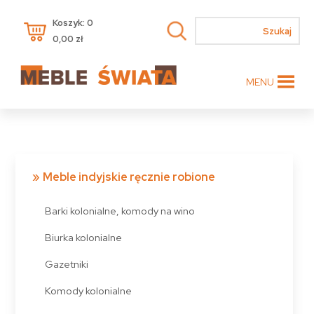
Koszyk: 0
0,00
zł
MENU
Meble indyjskie ręcznie robione
Barki kolonialne, komody na wino
Biurka kolonialne
Gazetniki
Komody kolonialne