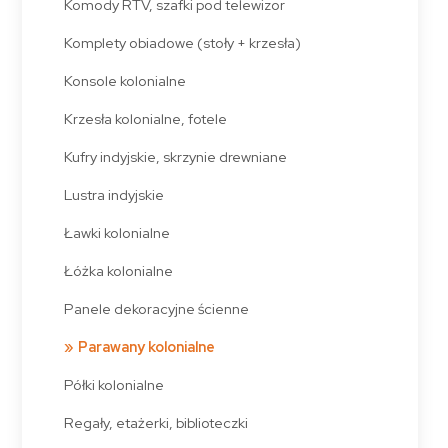
Komody RTV, szafki pod telewizor
Komplety obiadowe (stoły + krzesła)
Konsole kolonialne
Krzesła kolonialne, fotele
Kufry indyjskie, skrzynie drewniane
Lustra indyjskie
Ławki kolonialne
Łóżka kolonialne
Panele dekoracyjne ścienne
Parawany kolonialne
Półki kolonialne
Regały, etażerki, biblioteczki