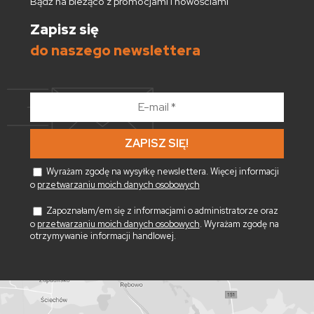
Bądź na bieżąco z promocjami i nowościami
Zapisz się
do naszego newslettera
E-
mail
*
Wyrażam zgodę na wysyłkę newslettera. Więcej informacji
o
przetwarzaniu moich danych osobowych
Zapoznałam/em się z informacjami o administratorze oraz
o
przetwarzaniu moich danych osobowych
. Wyrażam zgodę na
otrzymywanie informacji handlowej.