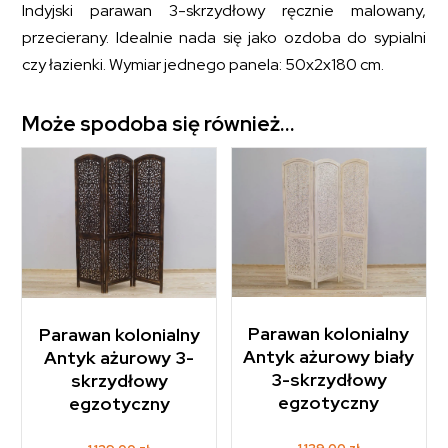
Indyjski parawan 3-skrzydłowy ręcznie malowany,
przecierany. Idealnie nada się jako ozdoba do sypialni
czy łazienki. Wymiar jednego panela: 50x2x180 cm.
Może spodoba się również…
Parawan kolonialny
Parawan kolonialny
Antyk ażurowy biały
Antyk ażurowy 3-
3-skrzydłowy
skrzydłowy
egzotyczny
egzotyczny