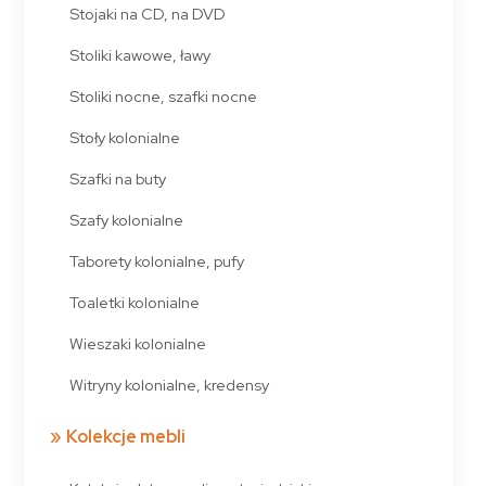
Stojaki na CD, na DVD
Stoliki kawowe, ławy
Stoliki nocne, szafki nocne
Stoły kolonialne
Szafki na buty
Szafy kolonialne
Taborety kolonialne, pufy
Toaletki kolonialne
Wieszaki kolonialne
Witryny kolonialne, kredensy
Kolekcje mebli