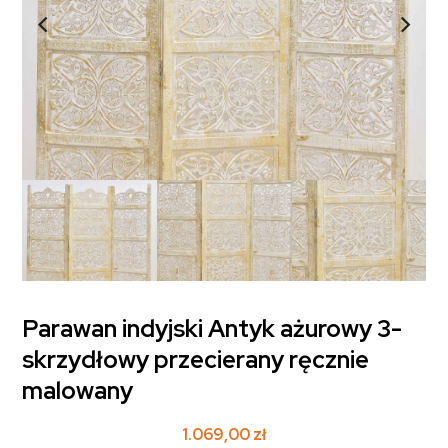
Parawan indyjski Antyk ażurowy 3-
skrzydłowy przecierany ręcznie
malowany
1.069,00
zł