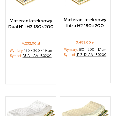
Materac lateksowy
Materac lateksowy
Ibiza H2 180×200
Dual H1 i H3 180×200
3.483,00
zł
4.232,00
zł
Wymiary:
180 × 200 × 17 cm
Wymiary:
180 × 200 × 19 cm
Symbol:
IBIZH2-AA-180200
Symbol:
DUAL-AA-180200