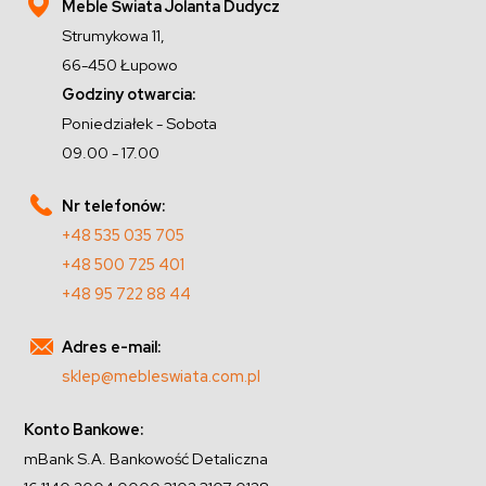
Meble Świata Jolanta Dudycz
Strumykowa 11,
66-450 Łupowo
Godziny otwarcia:
Poniedziałek - Sobota
09.00 - 17.00
Nr telefonów:
+48 535 035 705
+48 500 725 401
+48 95 722 88 44
Adres e-mail:
sklep@mebleswiata.com.pl
Konto Bankowe:
mBank S.A. Bankowość Detaliczna