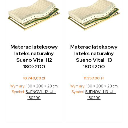
Materac lateksowy
Materac lateksowy
lateks naturalny
lateks naturalny
Sueno Vital H2
Sueno Vital H3
180×200
180×200
10.740,00
zł
11.357,00
zł
Wymiary:
180 × 200 × 20 cm
Wymiary:
180 × 200 × 20 cm
Symbol:
SUENOVI-H2-UL-
Symbol:
SUENOVI-H3-UL-
180200
180200