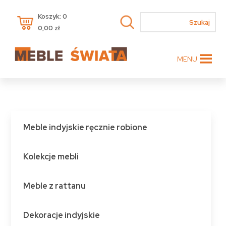
Koszyk: 0
0,00
zł
MENU
Meble indyjskie ręcznie robione
Kolekcje mebli
Meble z rattanu
Dekoracje indyjskie