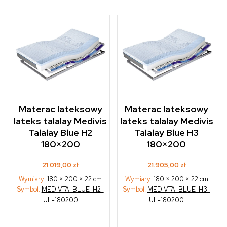
Materac lateksowy
Materac lateksowy
lateks talalay Medivis
lateks talalay Medivis
Talalay Blue H2
Talalay Blue H3
180×200
180×200
21.019,00
zł
21.905,00
zł
Wymiary:
180 × 200 × 22 cm
Wymiary:
180 × 200 × 22 cm
Symbol:
MEDIVTA-BLUE-H2-
Symbol:
MEDIVTA-BLUE-H3-
UL-180200
UL-180200