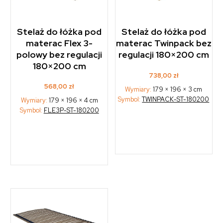
Stelaż do łóżka pod
Stelaż do łóżka pod
materac Twinpack bez
materac Flex 3-
regulacji 180×200 cm
polowy bez regulacji
180×200 cm
738,00
zł
568,00
zł
Wymiary:
179 × 196 × 3 cm
Symbol:
TWINPACK-ST-180200
Wymiary:
179 × 196 × 4 cm
Symbol:
FLE3P-ST-180200