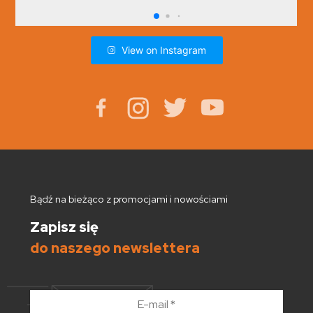
View on Instagram
Bądź na bieżąco z promocjami i nowościami
Zapisz się
do naszego newslettera
E-
mail