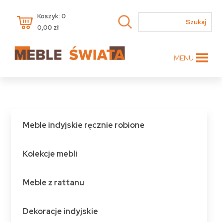
Koszyk: 0
0,00
zł
MENU
Meble indyjskie ręcznie robione
Kolekcje mebli
Meble z rattanu
Dekoracje indyjskie