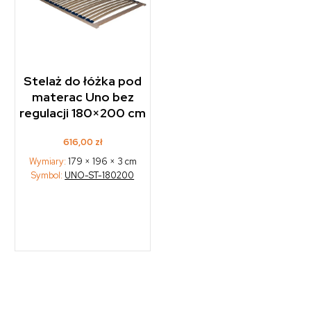
Stelaż do łóżka pod
materac Uno bez
regulacji 180×200 cm
616,00
zł
Wymiary:
179 × 196 × 3 cm
Symbol:
UNO-ST-180200