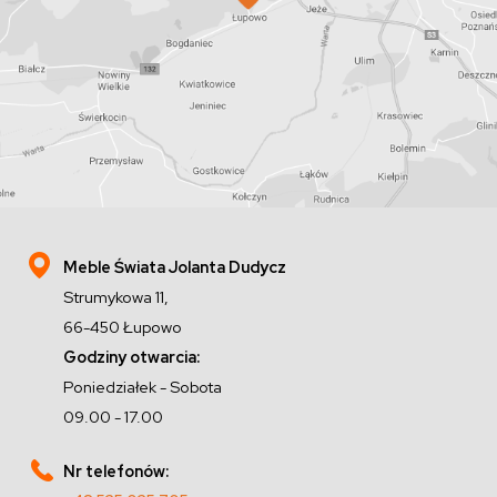
Meble Świata Jolanta Dudycz
Strumykowa 11,
66-450 Łupowo
Godziny otwarcia:
Poniedziałek - Sobota
09.00 - 17.00
Nr telefonów: