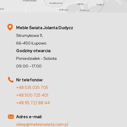
Meble Świata Jolanta Dudycz
Strumykowa 11,
66-450 Łupowo
Godziny otwarcia:
Poniedziałek - Sobota
09.00 - 17.00
Nr telefonów:
+48 535 035 705
+48 500 725 401
+48 95 722 88 44
Adres e-mail:
sklep@mebleswiata.com.pl