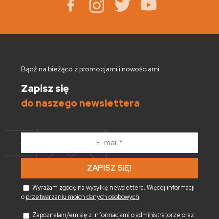
Bądź na bieżąco z promocjami i nowościami
Zapisz się
do naszego newslettera
E-
mail
*
Wyrażam zgodę na wysyłkę newslettera. Więcej informacji
o
przetwarzaniu moich danych osobowych
Zapoznałam/em się z informacjami o administratorze oraz