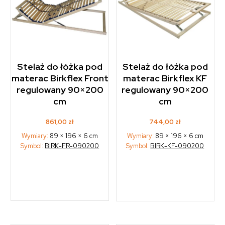
Stelaż do łóżka pod
Stelaż do łóżka pod
materac Birkflex Front
materac Birkflex KF
regulowany 90×200
regulowany 90×200
cm
cm
861,00
zł
744,00
zł
Wymiary:
89 × 196 × 6 cm
Wymiary:
89 × 196 × 6 cm
Symbol:
BIRK-FR-090200
Symbol:
BIRK-KF-090200