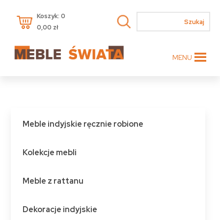
Koszyk: 0
0,00
zł
MENU
Meble indyjskie ręcznie robione
Kolekcje mebli
Meble z rattanu
Dekoracje indyjskie