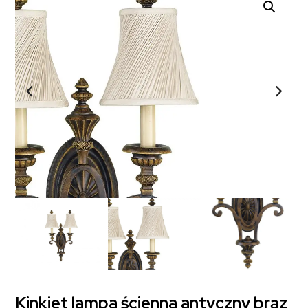
Kinkiet lampa ścienna antyczny brąz