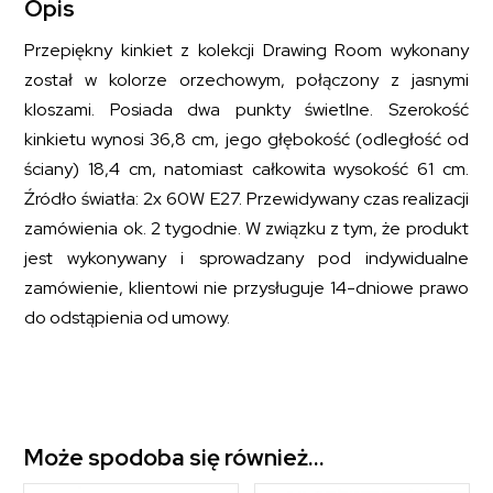
Opis
Przepiękny kinkiet z kolekcji Drawing Room wykonany
został w kolorze orzechowym, połączony z jasnymi
kloszami. Posiada dwa punkty świetlne. Szerokość
kinkietu wynosi 36,8 cm, jego głębokość (odległość od
ściany) 18,4 cm, natomiast całkowita wysokość 61 cm.
Źródło światła: 2x 60W E27. Przewidywany czas realizacji
zamówienia ok. 2 tygodnie. W związku z tym, że produkt
jest wykonywany i sprowadzany pod indywidualne
zamówienie, klientowi nie przysługuje 14-dniowe prawo
do odstąpienia od umowy.
Może spodoba się również…