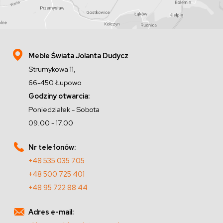
Meble Świata Jolanta Dudycz
Strumykowa 11,
66-450 Łupowo
Godziny otwarcia:
Poniedziałek - Sobota
09.00 - 17.00
Nr telefonów:
+48 535 035 705
+48 500 725 401
+48 95 722 88 44
Adres e-mail: