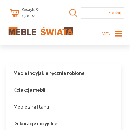
Koszyk: 0
0,00
zł
MENU
Meble indyjskie ręcznie robione
Kolekcje mebli
Meble z rattanu
Dekoracje indyjskie