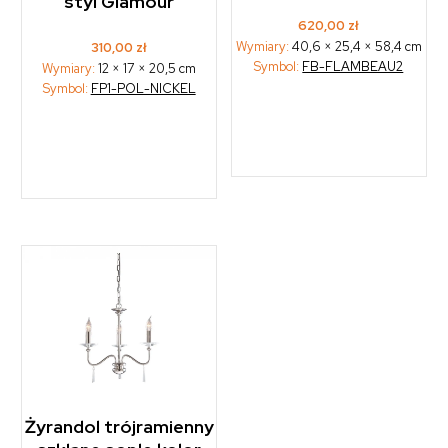
styl Glamour
620,00
zł
Wymiary:
40,6 × 25,4 × 58,4 cm
310,00
zł
Symbol:
FB-FLAMBEAU2
Wymiary:
12 × 17 × 20,5 cm
Symbol:
FP1-POL-NICKEL
Żyrandol trójramienny