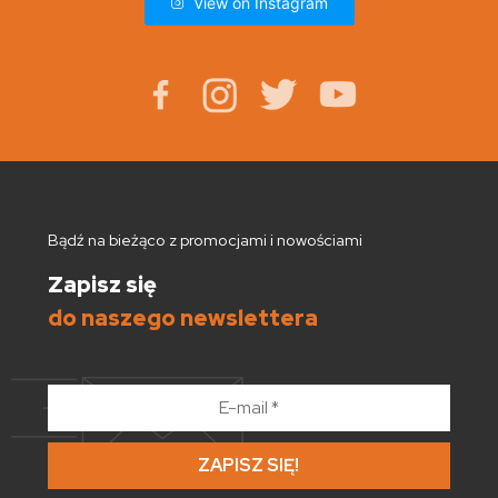
View on Instagram
Bądź na bieżąco z promocjami i nowościami
Zapisz się
do naszego newslettera
E-
mail
*