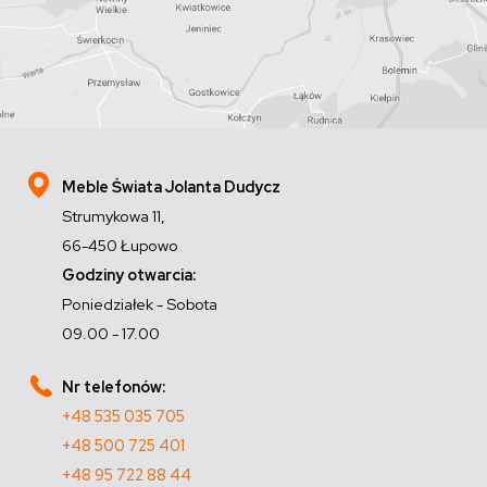
Meble Świata Jolanta Dudycz
Strumykowa 11,
66-450 Łupowo
Godziny otwarcia:
Poniedziałek - Sobota
09.00 - 17.00
Nr telefonów:
+48 535 035 705
+48 500 725 401
+48 95 722 88 44