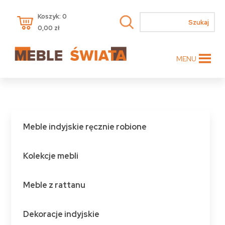
Koszyk: 0
0,00
zł
MENU
Meble indyjskie ręcznie robione
Kolekcje mebli
Meble z rattanu
Dekoracje indyjskie