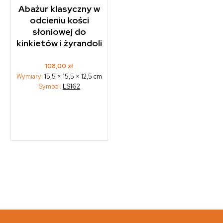
Abażur klasyczny w
odcieniu kości
słoniowej do
kinkietów i żyrandoli
108,00
zł
Wymiary:
15,5 × 15,5 × 12,5 cm
Symbol:
LS162