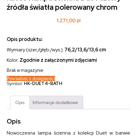
źródła światła polerowany chrom
1.271,00
zł
Opis produktu:
Wymiary (szer./głęb./wys.):
76,2/13,6/13,6
cm
Kolor:
Zgodnie z załączonymi zdjęciami
Brak w magazynie
Powiadom o dostępności
Symbol:
HK-DUET4-BATH
Opis
Informacje dodatkowe
Opis
Nowoczesna lampa ścienna z kolekcji Duet w barwie