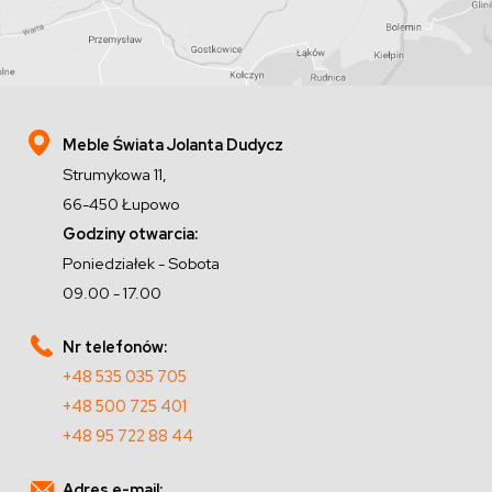
Meble Świata Jolanta Dudycz
Strumykowa 11,
66-450 Łupowo
Godziny otwarcia:
Poniedziałek - Sobota
09.00 - 17.00
Nr telefonów:
+48 535 035 705
+48 500 725 401
+48 95 722 88 44
Adres e-mail: