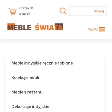
Koszyk: 0
0,00
zł
MENU
Meble indyjskie ręcznie robione
Kolekcje mebli
Meble z rattanu
Dekoracje indyjskie