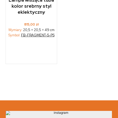
kolor srebrny styl
eklektyczny
815,00
zł
Wymiary:
20,5 × 20,5 × 49 cm
Symbol:
FB-FRAGMENT-S-PS