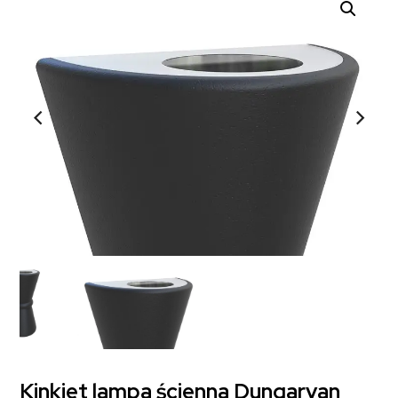
Kinkiet lampa ścienna Dungarvan