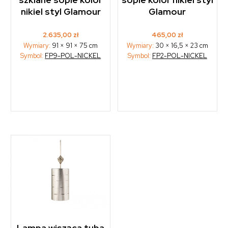
nikiel styl Glamour
Glamour
2.635,00
zł
465,00
zł
Wymiary:
91 × 91 × 75 cm
Wymiary:
30 × 16,5 × 23 cm
Symbol:
FP9-POL-NICKEL
Symbol:
FP2-POL-NICKEL
Lampa wisząca tuba